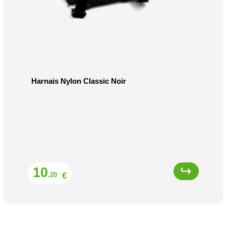
Harnais Nylon Classic Noir
Prix
10
€
,20