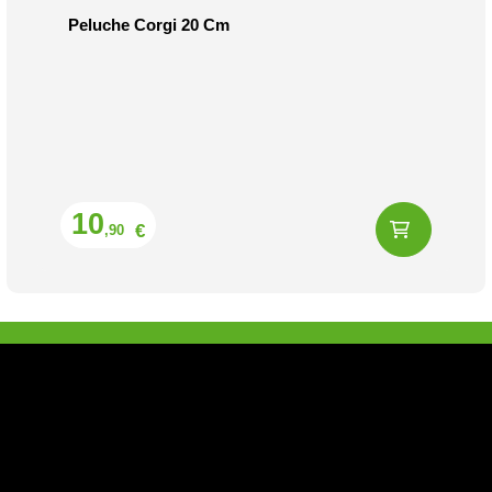
Peluche Corgi 20 Cm
Prix
10
€
,90