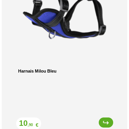
Harnais Milou Bleu
Prix
10
€
,90