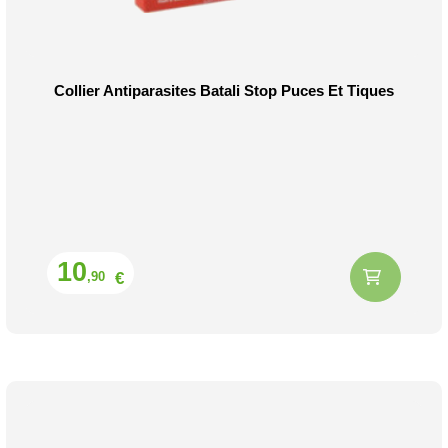
Collier Antiparasites Batali Stop Puces Et Tiques
Prix
10
€
,90