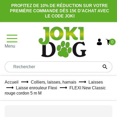
PROFITEZ DE 10% DE RÉDUCTION SUR VOTRE
PREMIÈRE COMMANDE DÈS 15€ D'ACHAT AVEC
LE CODE JOKI
0
Menu

Accueil
Colliers, laisses, harnais
Laisses
Laisse enrouleur Flexi
FLEXI New Classic
rouge cordon 5 m M