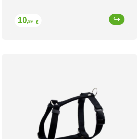
Prix
10
€
,99