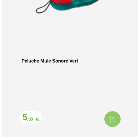
Peluche Mule Sonore Vert
Prix
5
€
,90