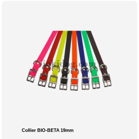
Collier BIO-BETA 19mm