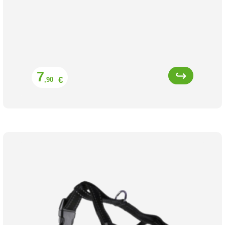
Prix
7
€
,90