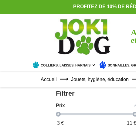
PROFITEZ DE 10% DE RÉ
A
e
COLLIERS, LAISSES, HARNAIS
SONNAILLES, G
Accueil
Jouets, hygiène, éducation
Filtrer
Prix
3
€
11