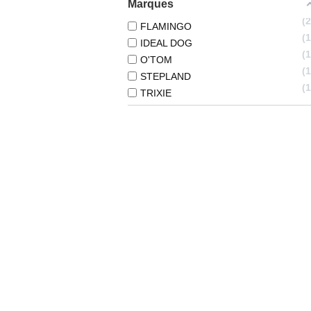
Marques
FLAMINGO
IDEAL DOG
O'TOM
STEPLAND
TRIXIE