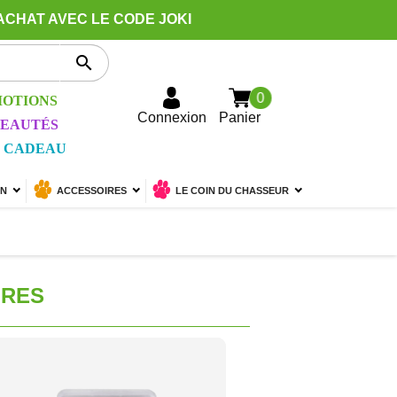
ACHAT AVEC LE CODE JOKI

0
OTIONS
Connexion
Panier
EAUTÉS
 CADEAU
ON
ACCESSOIRES
LE COIN DU CHASSEUR
IRES