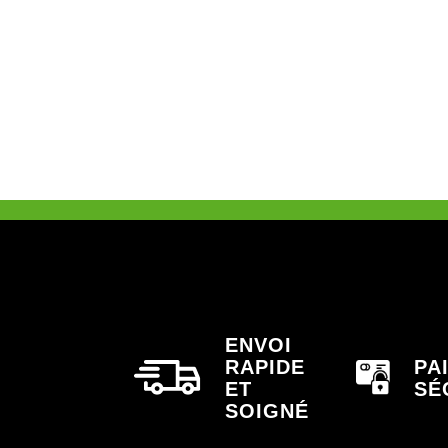
ENVOI
RAPIDE
PA
ET
SÉ
SOIGNÉ