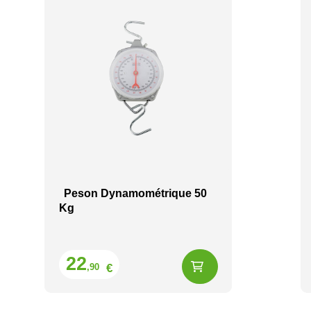
Peson Dynamométrique 50
Kg
Prix
22
€
,90