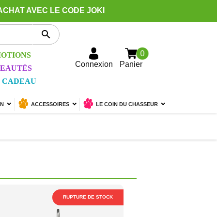
ACHAT AVEC LE CODE JOKI

0
OTIONS
Connexion
Panier
EAUTÉS
 CADEAU
ON
ACCESSOIRES
LE COIN DU CHASSEUR
RUPTURE DE STOCK