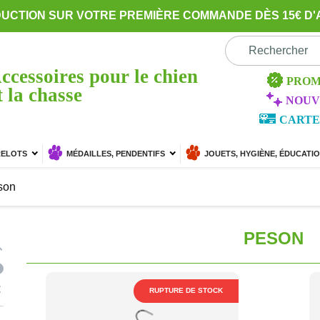
DUCTION SUR VOTRE PREMIÈRE COMMANDE DÈS 15€ D'
ccessoires pour le chien
PROM
t la chasse
NOUV
CARTE
RELOTS
MÉDAILLES, PENDENTIFS
JOUETS, HYGIÈNE, ÉDUCATI
son
PESON
€
RUPTURE DE STOCK