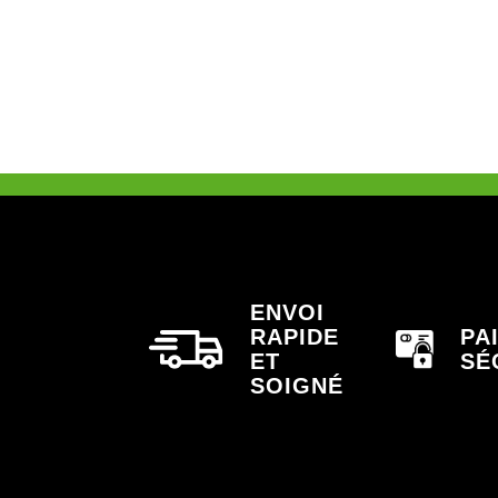
ENVOI
RAPIDE
PA
ET
SÉ
SOIGNÉ