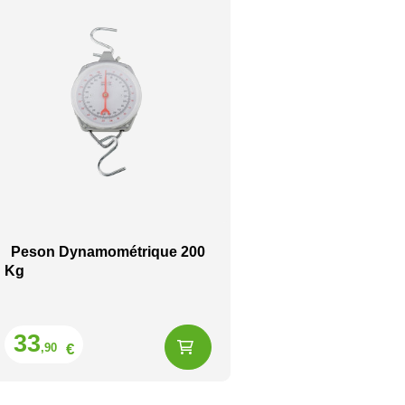
Peson Dynamométrique 200
Kg
Prix
33
€
,90