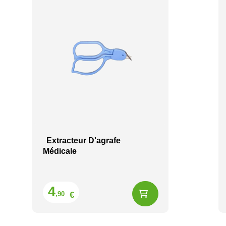
Extracteur D'agrafe
Médicale
Prix
4
€
,90