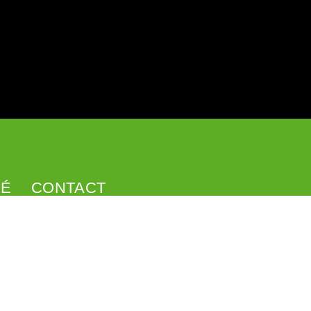
SÉ
CONTACT
Formulaire de contact
Facebook