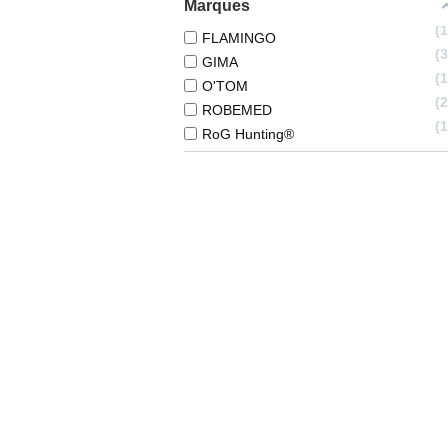
Marques
FLAMINGO
GIMA
O'TOM
ROBEMED
RoG Hunting®