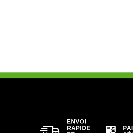
ENVOI
RAPIDE
PA