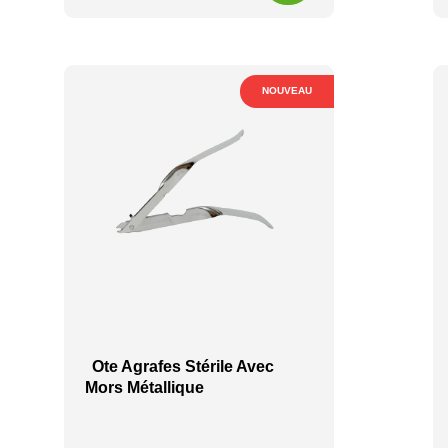
NOUVEAU
Ote Agrafes Stérile Avec
Mors Métallique