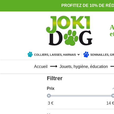
PROFITEZ DE 10% DE RÉ
A
e
COLLIERS, LAISSES, HARNAIS
SONNAILLES, G
Accueil
Jouets, hygiène, éducation
Filtrer
Prix
3
€
14