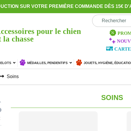
DUCTION SUR VOTRE PREMIÈRE COMMANDE DÈS 15€ D'
ccessoires pour le chien
PROM
t la chasse
NOUV
CARTE
RELOTS
MÉDAILLES, PENDENTIFS
JOUETS, HYGIÈNE, ÉDUCATI
Soins
SOINS
€