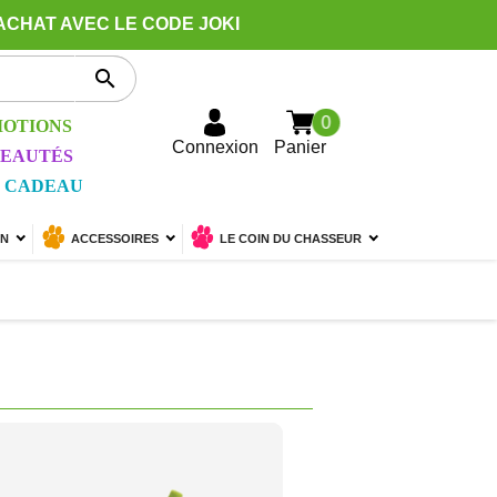
ACHAT AVEC LE CODE JOKI

0
OTIONS
Connexion
Panier
EAUTÉS
 CADEAU
ON
ACCESSOIRES
LE COIN DU CHASSEUR