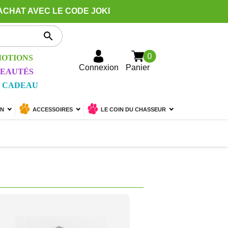
ACHAT AVEC LE CODE JOKI

0
OTIONS
Connexion
Panier
EAUTÉS
 CADEAU
ON
ACCESSOIRES
LE COIN DU CHASSEUR