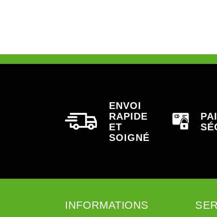
ENVOI
RAPIDE
PA
ET
SÉ
SOIGNÉ
INFORMATIONS
SER