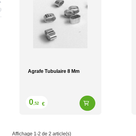
2
Agrafe Tubulaire 8 Mm
Prix
0
€
,52
Affichage 1-2 de 2 article(s)