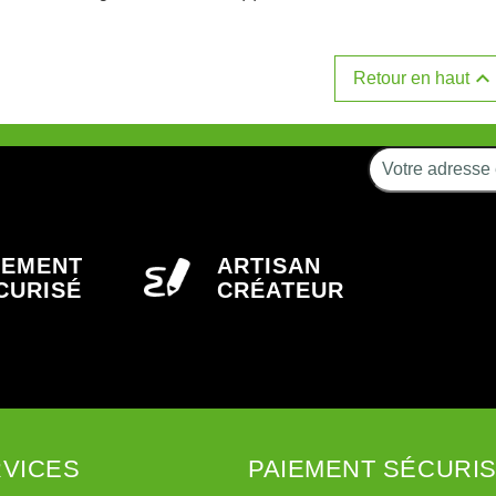

Retour en haut
IEMENT
ARTISAN
CURISÉ
CRÉATEUR
VICES
PAIEMENT SÉCURI