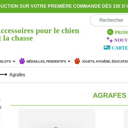
DUCTION SUR VOTRE PREMIÈRE COMMANDE DÈS 15€ D'
ccessoires pour le chien
PROM
t la chasse
NOUV
CARTE
RELOTS
MÉDAILLES, PENDENTIFS
JOUETS, HYGIÈNE, ÉDUCATI
Agrafes
AGRAFES
€