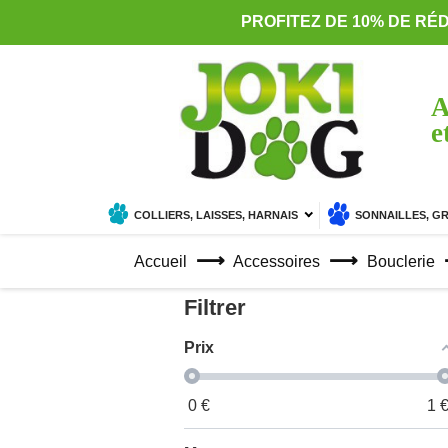
PROFITEZ DE 10% DE RÉ
A
e
COLLIERS, LAISSES, HARNAIS
SONNAILLES, G
Accueil
Accessoires
Bouclerie
Filtrer
Prix
0
€
1