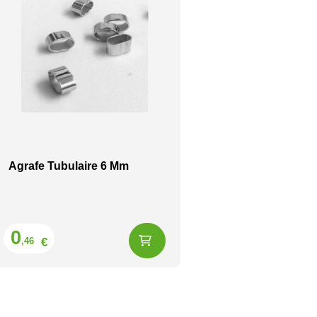
Agrafe Tubulaire 6 Mm
Prix
0
€
,46