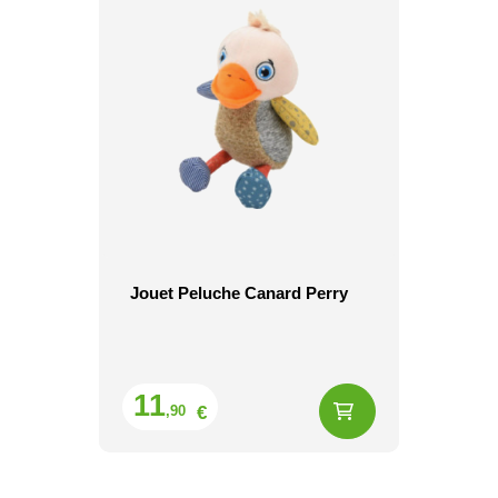
Jouet Peluche Canard Perry
Prix
11
€
,90