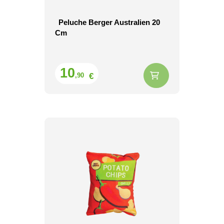
Peluche Berger Australien 20
Cm
Prix
10
€
,90