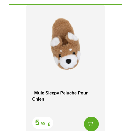
Mule Sleepy Peluche Pour
Chien
Prix
5
€
,90