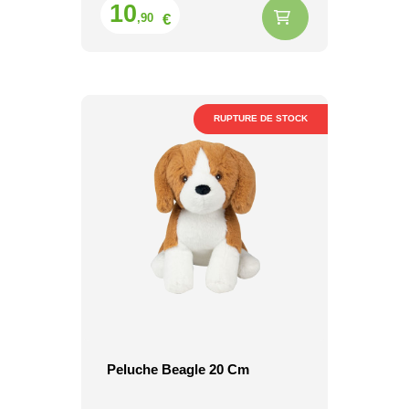
Prix
10
€
,90
RUPTURE DE STOCK
Peluche Beagle 20 Cm