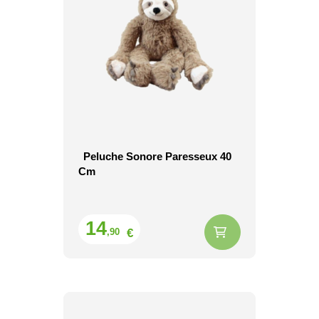
Peluche Sonore Paresseux 40
Cm
Prix
14
€
,90