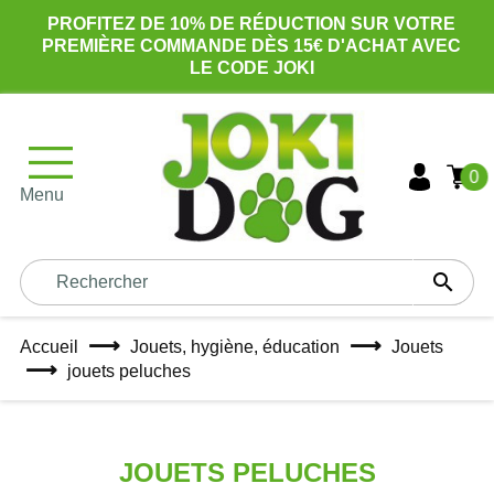
PROFITEZ DE 10% DE RÉDUCTION SUR VOTRE
PREMIÈRE COMMANDE DÈS 15€ D'ACHAT AVEC
LE CODE JOKI
0
Menu

Accueil
Jouets, hygiène, éducation
Jouets
jouets peluches
JOUETS PELUCHES