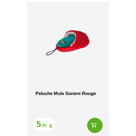
Peluche Mule Sonore Rouge
Prix
5
€
,95