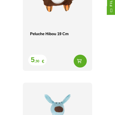
Peluche Hibou 19 Cm
Prix
5
€
,90