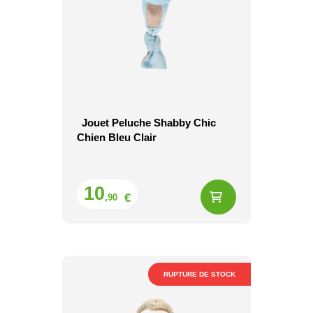
Jouet Peluche Shabby Chic
Chien Bleu Clair
Prix
10
€
,90
RUPTURE DE STOCK