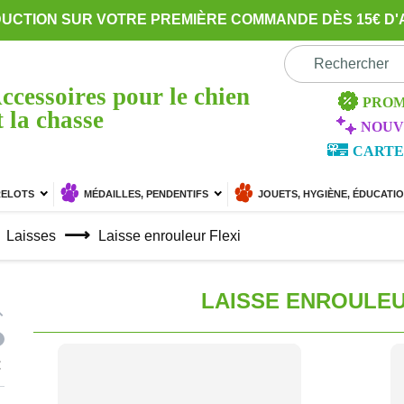
DUCTION SUR VOTRE PREMIÈRE COMMANDE DÈS 15€ D'
ccessoires pour le chien
PROM
t la chasse
NOUV
CARTE
RELOTS
MÉDAILLES, PENDENTIFS
JOUETS, HYGIÈNE, ÉDUCATI
Laisses
Laisse enrouleur Flexi
LAISSE ENROULEU
€