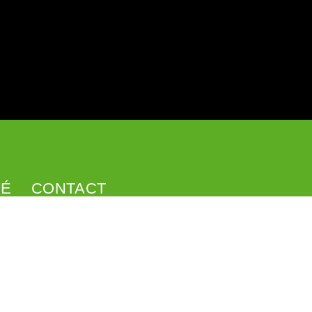
SÉ
CONTACT
Formulaire de contact
Facebook