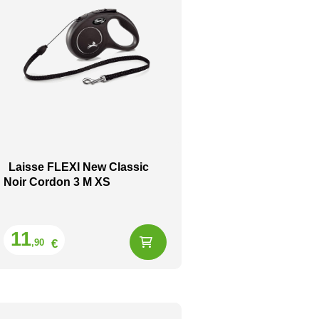
Laisse FLEXI New Classic
Noir Cordon 3 M XS
Prix
11
€
,90