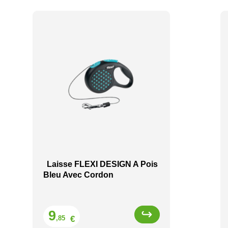
Laisse FLEXI DESIGN A Pois
Bleu Avec Cordon
Prix
9
€
,85