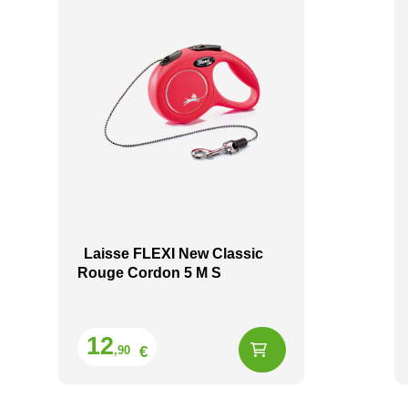
Laisse FLEXI New Classic
Rouge Cordon 5 M S
Prix
12
€
,90