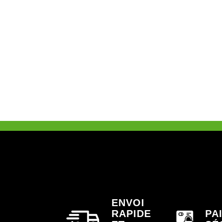
ENVOI
RAPIDE
PA