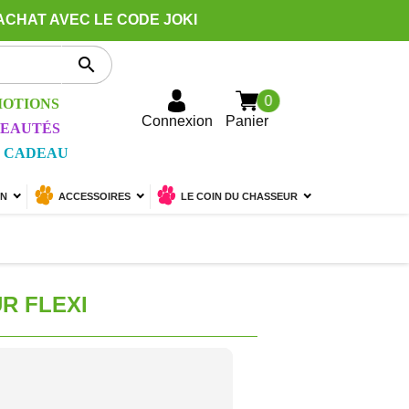
ACHAT AVEC LE CODE JOKI

0
OTIONS
Connexion
Panier
EAUTÉS
 CADEAU
ON
ACCESSOIRES
LE COIN DU CHASSEUR
R FLEXI