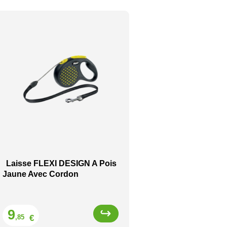
Laisse FLEXI DESIGN A Pois
Jaune Avec Cordon
Prix
9
€
,85