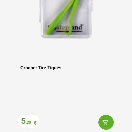
Crochet Tire-Tiques
Prix
5
€
,20