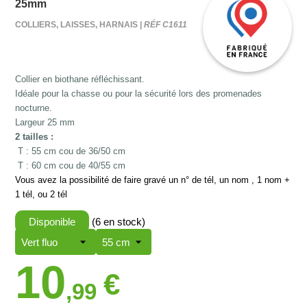
25mm
COLLIERS, LAISSES, HARNAIS |
RÉF C1611
Collier en biothane réfléchissant.
Idéale pour la chasse ou pour la sécurité lors des promenades
nocturne.
Largeur 25 mm
2 tailles :
T : 55 cm cou de 36/50 cm
T : 60 cm cou de 40/55 cm
Vous avez la possibilité de faire gravé un n° de tél, un nom , 1 nom +
1 tél, ou 2 tél
Disponible
(6 en stock)
10
€
,99