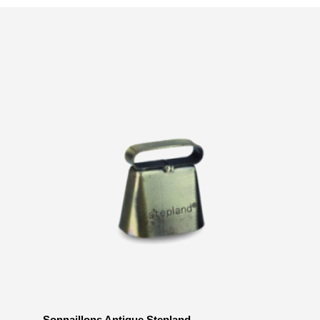
Sonnaillons Antique Stepland