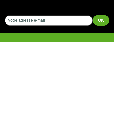
INFORMATIONS
SERVICES
CGV
Livraison