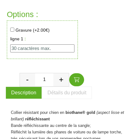
Options :
Gravure (+
2.00
€)
:
ligne 1
Description
Détails du produit
Collier résistant pour chien en
biothane® gold
(
aspect
lisse et
brillant)
réfléchissant
Bande réfléchissante au centre de la sangle;
Réfléchit la lumière des phares de voiture ou de lampe torche,
très sécurisant lors de vos promenades nocturnes.