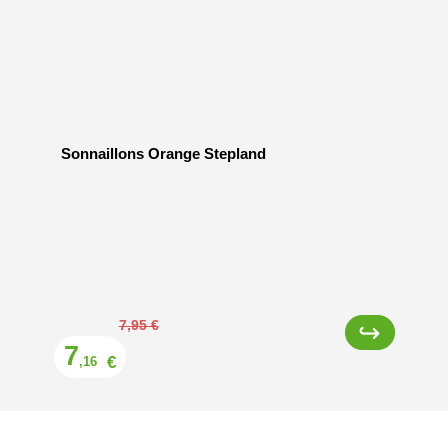
Sonnaillons Orange Stepland
Prix
7,95 €
7
€
,16