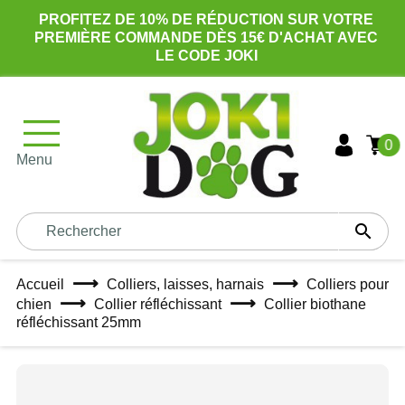
PROFITEZ DE 10% DE RÉDUCTION SUR VOTRE
PREMIÈRE COMMANDE DÈS 15€ D'ACHAT AVEC
LE CODE JOKI
0
Menu

Accueil
Colliers, laisses, harnais
Colliers pour
chien
Collier réfléchissant
Collier biothane
réfléchissant 25mm