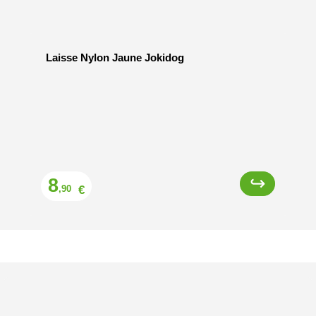
Laisse Nylon Jaune Jokidog
Prix
8
€
,90