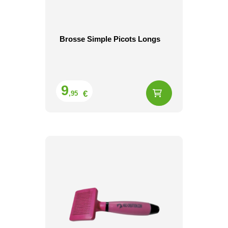
Brosse Simple Picots Longs
Prix
9
€
,95