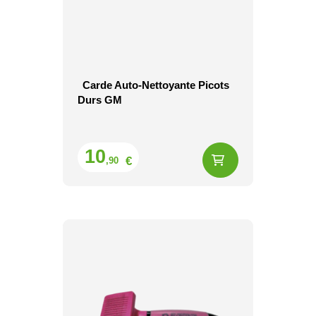
Carde Auto-Nettoyante Picots
Durs GM
Prix
10
€
,90