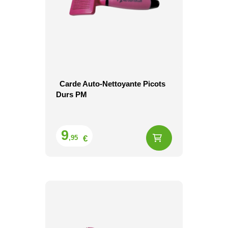
Carde Auto-Nettoyante Picots
Durs PM
Prix
9
€
,95