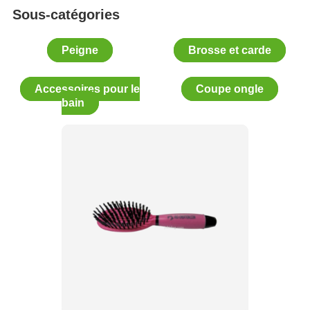
Sous-catégories
Peigne
Brosse et carde
Accessoires pour le
Coupe ongle
bain