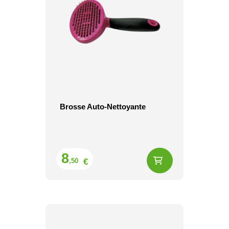
Brosse Auto-Nettoyante
Prix
8
€
,50