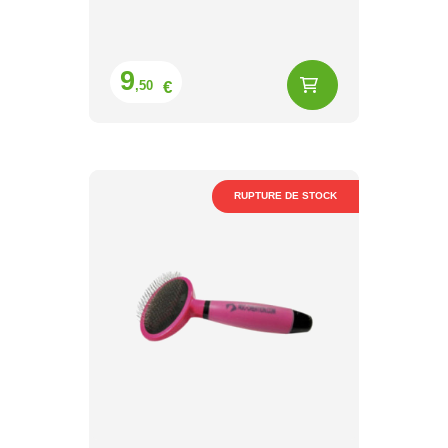
Prix
9
€
,50
RUPTURE DE STOCK