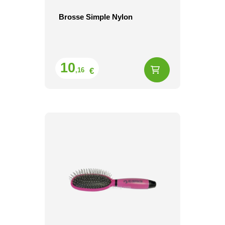
Brosse Simple Nylon
Prix
10
€
,16