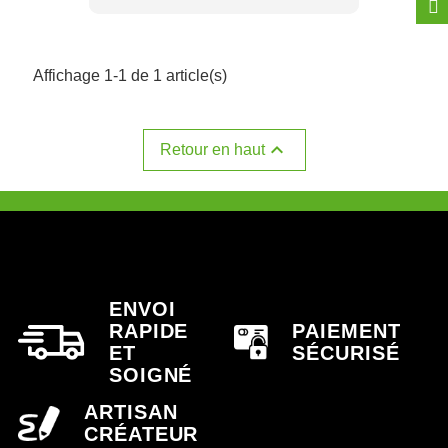
Affichage 1-1 de 1 article(s)

Retour en haut
ENVOI
RAPIDE
PAIEMENT
ET
SÉCURISÉ
SOIGNÉ
ARTISAN
CRÉATEUR