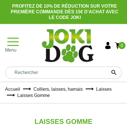
PROFITEZ DE 10% DE RÉDUCTION SUR VOTRE
PREMIÈRE COMMANDE DÈS 15€ D'ACHAT AVEC
LE CODE JOKI
0
Menu

Accueil
Colliers, laisses, harnais
Laisses
Laisses Gomme
LAISSES GOMME