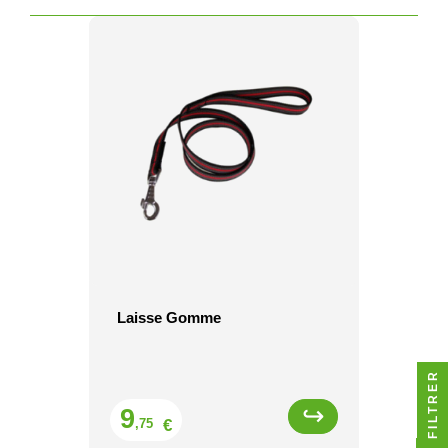
Laisse Gomme
FILTRER
Prix
9
€
,75