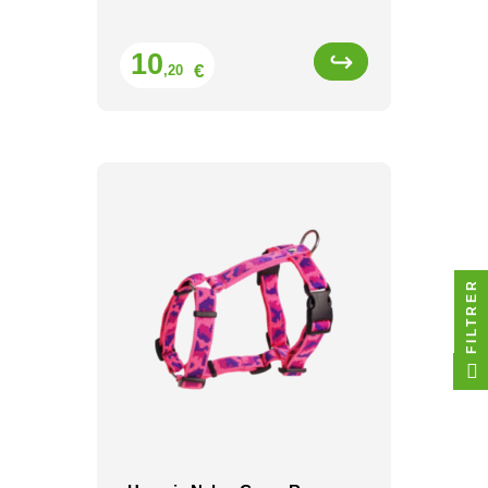
Prix
10
€
,20
FILTRER