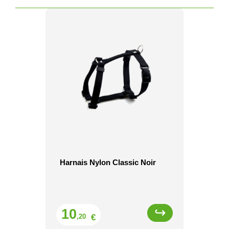
Harnais Nylon Classic Noir
Prix
10
€
,20