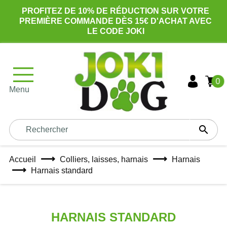
PROFITEZ DE 10% DE RÉDUCTION SUR VOTRE
PREMIÈRE COMMANDE DÈS 15€ D'ACHAT AVEC
LE CODE JOKI
0
Menu

Accueil
Colliers, laisses, harnais
Harnais
Harnais standard
HARNAIS STANDARD