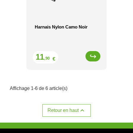
Harnais Nylon Camo Noir
Prix
11
€
,90
Affichage 1-6 de 6 article(s)

Retour en haut