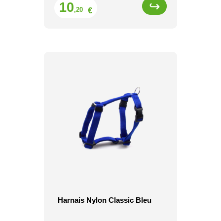
Prix
10
€
,20
Harnais Nylon Classic Bleu