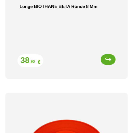
Longe BIOTHANE BETA Ronde 8 Mm
Prix
38
€
,90