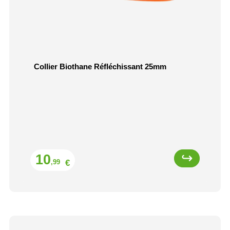
Collier Biothane Réfléchissant 25mm
Prix
10
€
,99