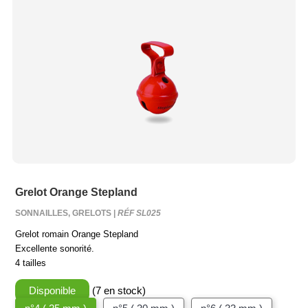
Grelot Orange Stepland
SONNAILLES, GRELOTS |
RÉF SL025
Grelot romain Orange Stepland
Excellente sonorité.
4 tailles
Disponible
(7 en stock)