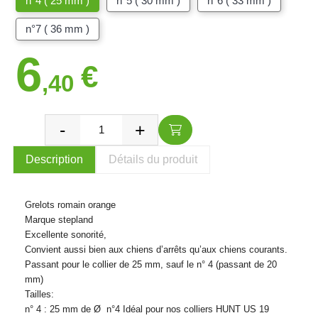
n°4 ( 25 mm )
n°5 ( 30 mm )
n°6 ( 33 mm )
n°7 ( 36 mm )
6
€
,40
Description
Détails du produit
Grelots romain orange
Marque stepland
Excellente sonorité,
Convient aussi bien aux chiens d’arrêts qu’aux chiens courants.
Passant pour le collier de 25 mm, sauf le n° 4 (passant de 20
mm)
Tailles:
n° 4 : 25 mm de Ø n°4 Idéal pour nos colliers HUNT US 19