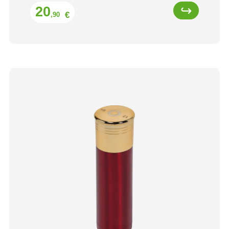
Prix
20
€
,90