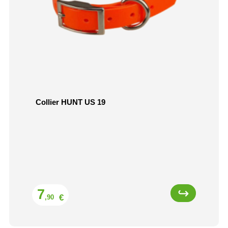
Collier HUNT US 19
Prix
7
€
,90