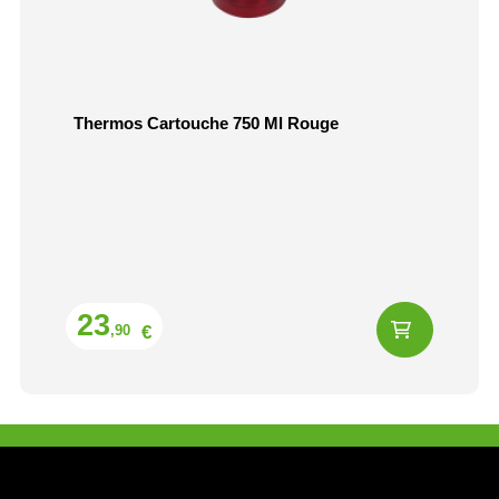
Thermos Cartouche 750 Ml Rouge
Prix
23
€
,90