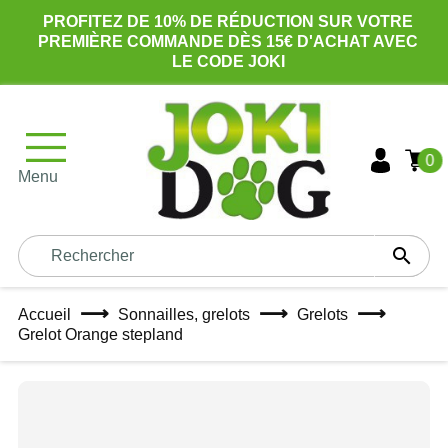
PROFITEZ DE 10% DE RÉDUCTION SUR VOTRE
PREMIÈRE COMMANDE DÈS 15€ D'ACHAT AVEC
LE CODE JOKI
0
Menu

Accueil
Sonnailles, grelots
Grelots
Grelot Orange stepland