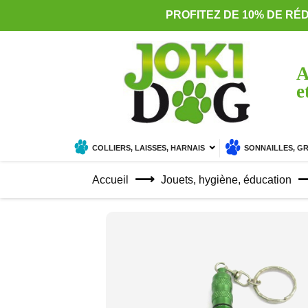
PROFITEZ DE 10% DE RÉ
A
e
COLLIERS, LAISSES, HARNAIS
SONNAILLES, G
Accueil
Jouets, hygiène, éducation