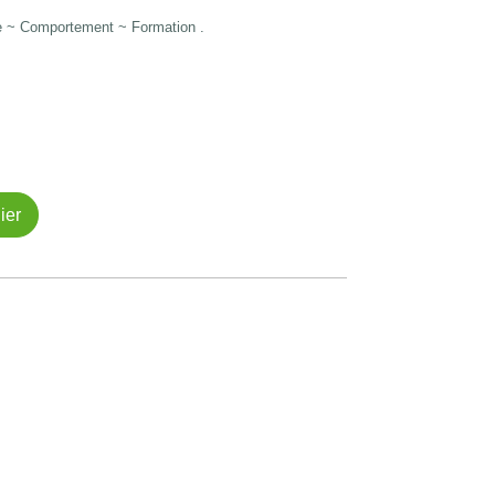
e ~ Comportement ~ Formation .
ier