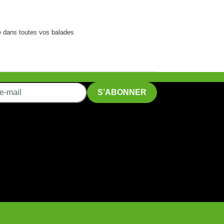
te dans toutes vos balades