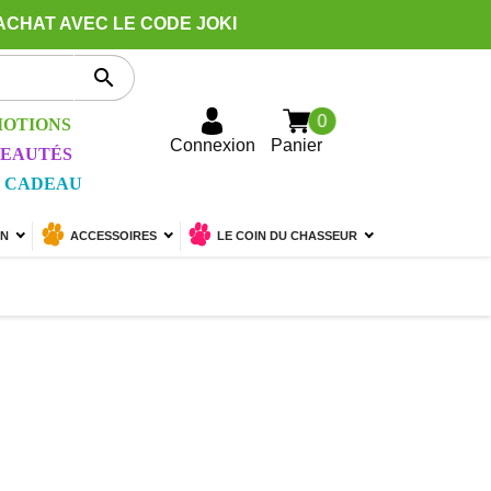
ACHAT AVEC LE CODE JOKI

0
OTIONS
Connexion
Panier
EAUTÉS
 CADEAU
ON
ACCESSOIRES
LE COIN DU CHASSEUR