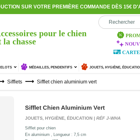
DUCTION SUR VOTRE PREMIÈRE COMMANDE DÈS 15€ D'
ccessoires pour le chien
PROM
t la chasse
NOUV
CARTE
RELOTS
MÉDAILLES, PENDENTIFS
JOUETS, HYGIÈNE, ÉDUCATI
Sifflets
Sifflet chien aluminium vert
Sifflet Chien Aluminium Vert
JOUETS, HYGIÈNE, ÉDUCATION |
RÉF J-WHA
Sifflet pour chien
En aluminium , Longueur : 7,5 cm