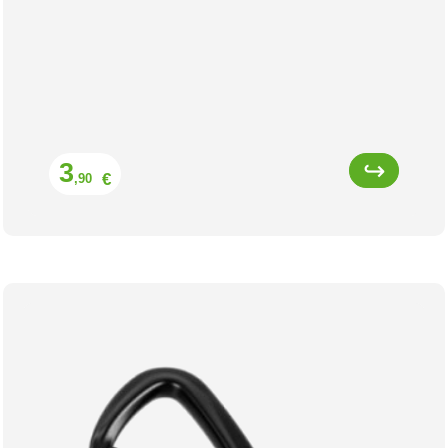
Prix
3
€
,90