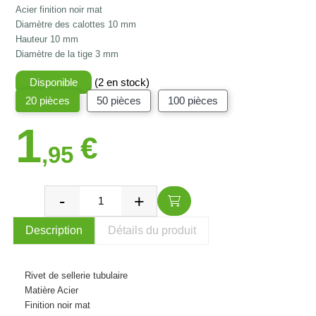
Acier finition noir mat
Diamètre des calottes 10 mm
Hauteur 10 mm
Diamètre de la tige 3 mm
Disponible
(2 en stock)
20 pièces
50 pièces
100 pièces
1
€
,95
Description
Détails du produit
Rivet de sellerie tubulaire
Matière Acier
Finition noir mat