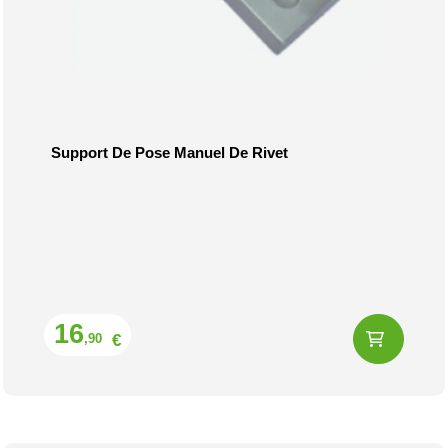
Support De Pose Manuel De Rivet
Prix
16
€
,90