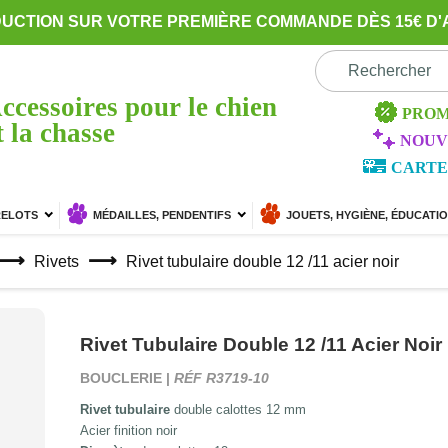
DUCTION SUR VOTRE PREMIÈRE COMMANDE DÈS 15€ D'
ccessoires pour le chien
PROM
t la chasse
NOUV
CARTE
RELOTS
MÉDAILLES, PENDENTIFS
JOUETS, HYGIÈNE, ÉDUCATI
Rivets
Rivet tubulaire double 12 /11 acier noir
Rivet Tubulaire Double 12 /11 Acier Noir
BOUCLERIE |
RÉF R3719-10
Rivet tubulaire
double calottes 12 mm
Acier finition noir