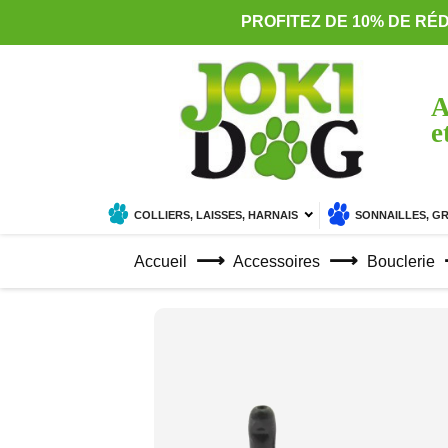
PROFITEZ DE 10% DE RÉ
A
e
COLLIERS, LAISSES, HARNAIS
SONNAILLES, G
Accueil
Accessoires
Bouclerie