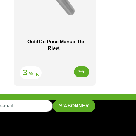
Outil De Pose Manuel De
Rivet
Prix
3
€
,90