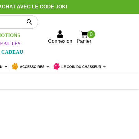
ACHAT AVEC LE CODE JOKI

0
OTIONS
Connexion
Panier
EAUTÉS
 CADEAU
ON
ACCESSOIRES
LE COIN DU CHASSEUR