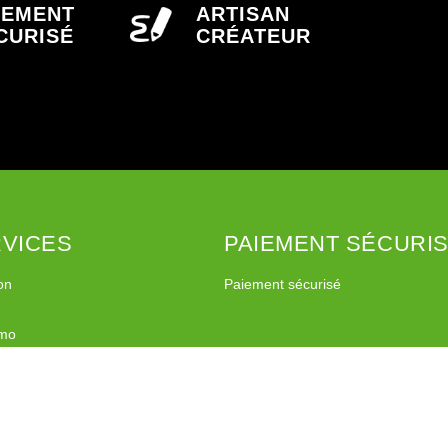
IEMENT
ARTISAN
CURISÉ
CRÉATEUR
VICES
PAIEMENT SÉCURI
on
Paiement sécurisé
imo
l Relay