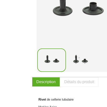
Description
Détails du produit
Rivet
de sellerie tubulaire