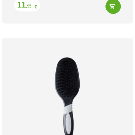
Prix
11
€
,95