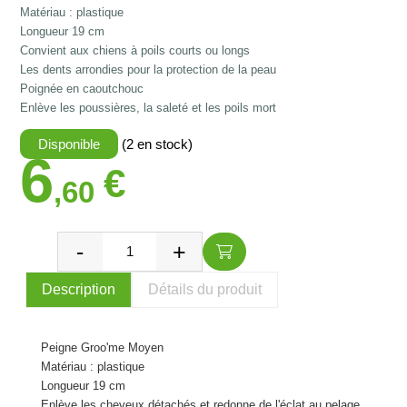
Matériau : plastique
Longueur 19 cm
Convient aux chiens à poils courts ou longs
Les dents arrondies pour la protection de la peau
Poignée en caoutchouc
Enlève les poussières, la saleté et les poils mort
Disponible
(2 en stock)
6
€
,60
Description
Détails du produit
Peigne Groo'me Moyen
Matériau : plastique
Longueur 19 cm
Enlève les cheveux détachés et redonne de l'éclat au pelage