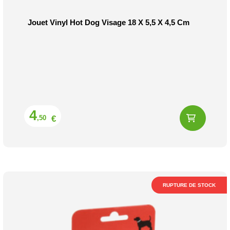
Jouet Vinyl Hot Dog Visage 18 X 5,5 X 4,5 Cm
Prix
4
€
,50
RUPTURE DE STOCK