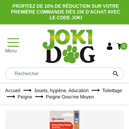
PROFITEZ DE 10% DE RÉDUCTION SUR VOTRE
PREMIÈRE COMMANDE DÈS 15€ D'ACHAT AVEC
LE CODE JOKI
0
Menu

Accueil
Jouets, hygiène, éducation
Toilettage
Peigne
Peigne Groo'me Moyen