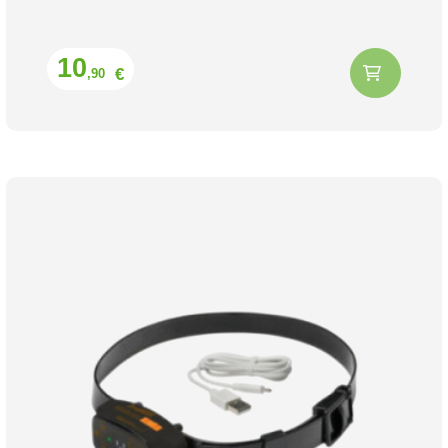
Prix
10
€
,90