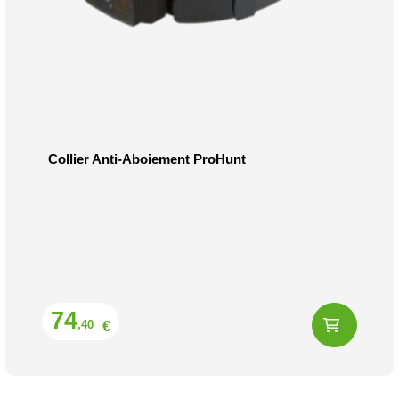
Collier Anti-Aboiement ProHunt
Prix
74
€
,40