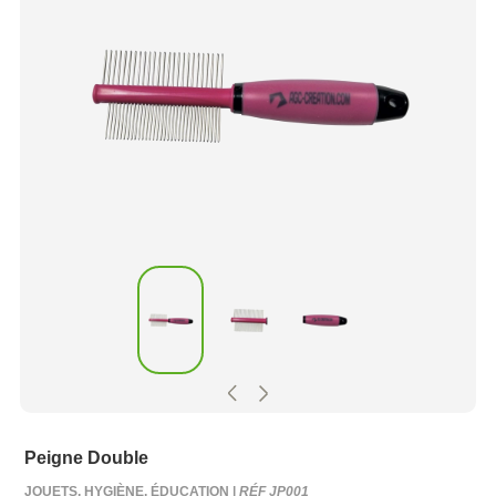
Peigne Double
JOUETS, HYGIÈNE, ÉDUCATION |
RÉF JP001