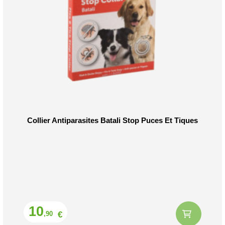
Collier Antiparasites Batali Stop Puces Et Tiques
Prix
10
€
,90