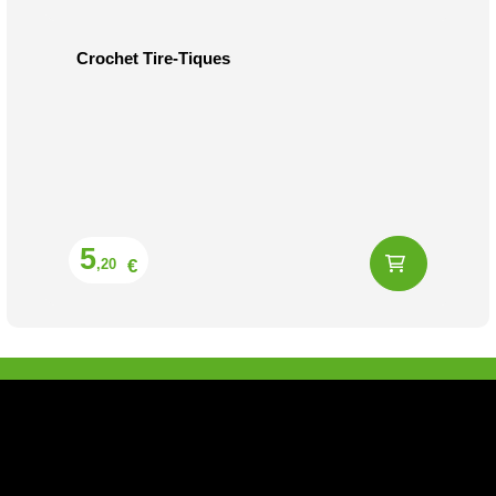
Crochet Tire-Tiques
Prix
5
€
,20