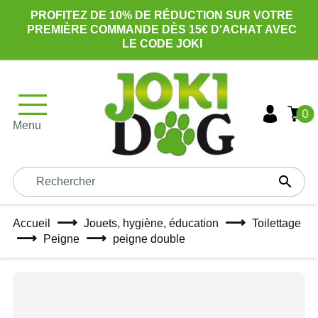
PROFITEZ DE 10% DE RÉDUCTION SUR VOTRE
PREMIÈRE COMMANDE DÈS 15€ D'ACHAT AVEC
LE CODE JOKI
0
Menu

Accueil
Jouets, hygiène, éducation
Toilettage
Peigne
peigne double