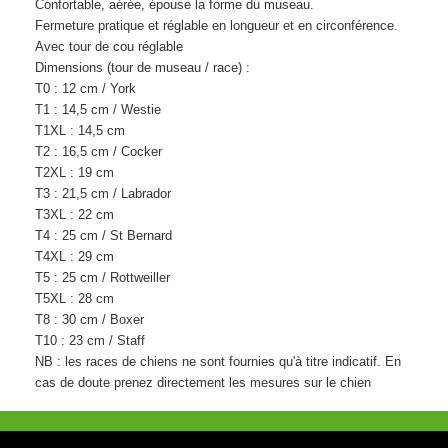
Confortable, aérée, épouse la forme du museau.
Fermeture pratique et réglable en longueur et en circonférence.
Avec tour de cou réglable
Dimensions (tour de museau / race) :
T0 : 12 cm / York
T1 : 14,5 cm / Westie
T1XL : 14,5 cm
T2 : 16,5 cm / Cocker
T2XL : 19 cm
T3 : 21,5 cm / Labrador
T3XL : 22 cm
T4 : 25 cm / St Bernard
T4XL : 29 cm
T5 : 25 cm / Rottweiller
T5XL : 28 cm
T8 : 30 cm / Boxer
T10 : 23 cm / Staff
NB : les races de chiens ne sont fournies qu'à titre indicatif. En
cas de doute prenez directement les mesures sur le chien