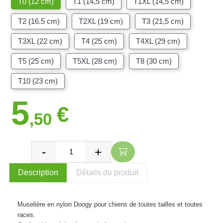
T0 (12 cm)
T1 (14,5 cm)
T1XL (14,5 cm)
T2 (16.5 cm)
T2XL (19 cm)
T3 (21,5 cm)
T3XL (22 cm)
T4 (25 cm)
T4XL (29 cm)
T5 (25 cm)
T5XL (28 cm)
T8 (30 cm)
T10 (23 cm)
5
€
,50
Description
Détails du produit
Muselière en nylon Doogy pour chiens de toutes tailles et toutes
races.