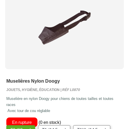
Muselières Nylon Doogy
JOUETS, HYGIÈNE, ÉDUCATION |
RÉF L0870
Muselière en nylon Doogy pour chiens de toutes tailles et toutes
races
Avec tour de cou réglable
En rupture
(0 en stock)