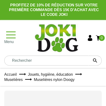
PROFITEZ DE 10% DE RÉDUCTION SUR VOTRE
PREMIÈRE COMMANDE DÈS 15€ D'ACHAT AVEC
LE CODE JOKI
0
Menu

Accueil
Jouets, hygiène, éducation
Muselières
Muselières nylon Doogy