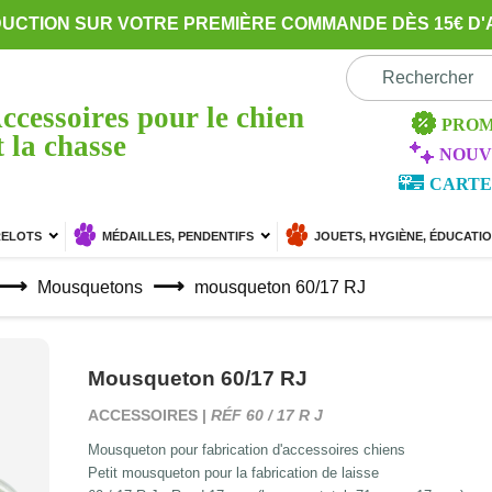
DUCTION SUR VOTRE PREMIÈRE COMMANDE DÈS 15€ D'
ccessoires pour le chien
PROM
t la chasse
NOUV
CARTE
RELOTS
MÉDAILLES, PENDENTIFS
JOUETS, HYGIÈNE, ÉDUCATI
Mousquetons
mousqueton 60/17 RJ
Mousqueton 60/17 RJ
ACCESSOIRES |
RÉF 60 / 17 R J
Mousqueton pour fabrication d'accessoires chiens
Petit mousqueton pour la fabrication de laisse