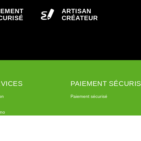
IEMENT
ARTISAN
CURISÉ
CRÉATEUR
VICES
PAIEMENT SÉCURI
on
Paiement sécurisé
imo
l Relay