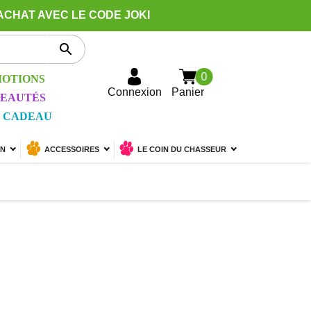
ACHAT AVEC LE CODE JOKI

0
OTIONS
Connexion
Panier
EAUTÉS
 CADEAU
ON
ACCESSOIRES
LE COIN DU CHASSEUR