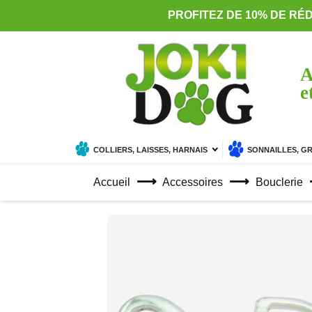
PROFITEZ DE 10% DE RÉ
A
e
COLLIERS, LAISSES, HARNAIS
SONNAILLES, G
Accueil
Accessoires
Bouclerie