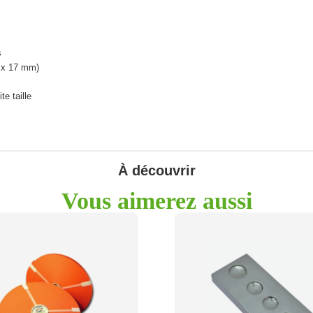
s
 x 17 mm)
te taille
À découvrir
Vous aimerez aussi