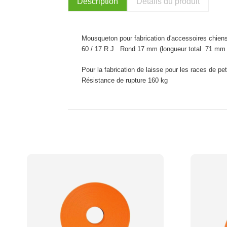
Description
Détails du produit
Mousqueton pour fabrication d'accessoires chien
60 / 17 R J Rond 17 mm (longueur total 71 mm
Pour la fabrication de laisse pour les races de peti
Résistance de rupture 160 kg