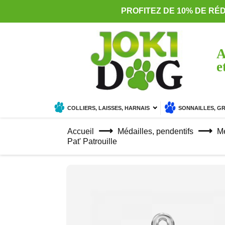
PROFITEZ DE 10% DE RÉ
A
e
COLLIERS, LAISSES, HARNAIS
SONNAILLES, G
Accueil
Médailles, pendentifs
Mé
Pat' Patrouille