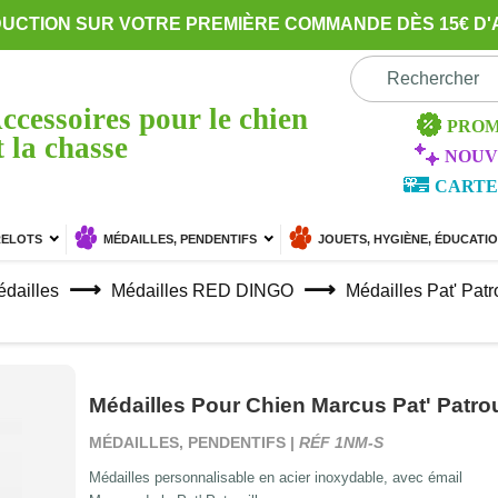
DUCTION SUR VOTRE PREMIÈRE COMMANDE DÈS 15€ D'
ccessoires pour le chien
PROM
t la chasse
NOUV
CARTE
RELOTS
MÉDAILLES, PENDENTIFS
JOUETS, HYGIÈNE, ÉDUCATI
dailles
Médailles RED DINGO
Médailles Pat' Patr
Médailles Pour Chien Marcus Pat' Patrou
MÉDAILLES, PENDENTIFS |
RÉF 1NM-S
Médailles personnalisable en acier inoxydable, avec émail