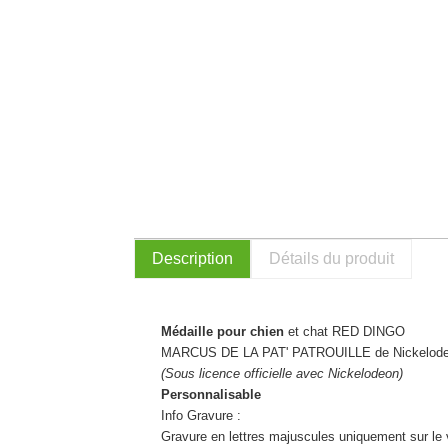
Description
Détails du produit
Médaille pour chien
et chat RED DINGO
MARCUS DE LA PAT' PATROUILLE de Nickelod
(Sous licence officielle avec Nickelodeon)
Personnalisable
Info Gravure :
Gravure en lettres majuscules uniquement sur le 