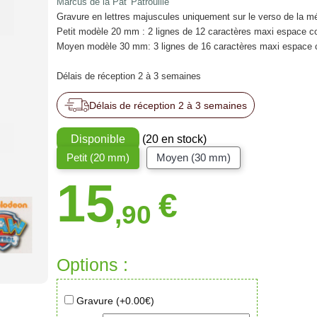
Marcus de la Pat' Patrouille
Gravure en lettres majuscules uniquement sur le verso de la mé
Petit modèle 20 mm : 2 lignes de 12 caractères maxi espace c
Moyen modèle 30 mm: 3 lignes de 16 caractères maxi espace 
Délais de réception 2 à 3 semaines
Délais de réception 2 à 3 semaines
Disponible
(20 en stock)
Petit (20 mm)
Moyen (30 mm)
15
€
,90
Options :
Gravure (+
0.00
€)