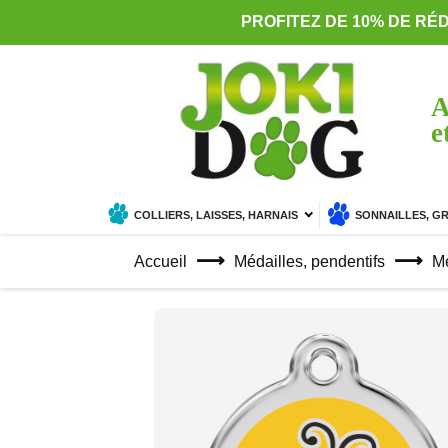
PROFITEZ DE 10% DE RÉ
A
e
COLLIERS, LAISSES, HARNAIS
SONNAILLES, G
Accueil
Médailles, pendentifs
Mé