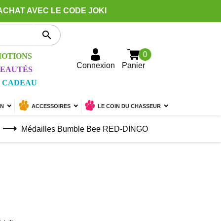
ACHAT AVEC LE CODE JOKI

0
OTIONS
Connexion
Panier
EAUTÉS
 CADEAU
ON
ACCESSOIRES
LE COIN DU CHASSEUR
Médailles Bumble Bee RED-DINGO