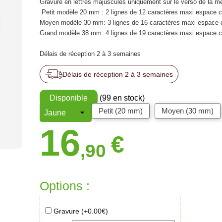
Gravure en lettres majuscules uniquement sur le verso de la mé
Petit modèle 20 mm : 2 lignes de 12 caractères maxi espace 
Moyen modèle 30 mm: 3 lignes de 16 caractères maxi espace 
Grand modèle 38 mm: 4 lignes de 19 caractères maxi espace 
Délais de réception 2 à 3 semaines
Délais de réception 2 à 3 semaines
Disponible
(99 en stock)
Petit (20 mm)
Moyen (30 mm)
16
€
,90
Options :
Gravure (+
0.00
€)