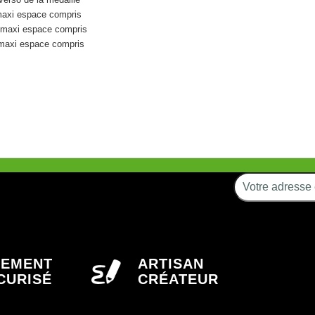
maxi espace compris
 maxi espace compris
 maxi espace compris
IEMENT
ARTISAN
CURISÉ
CRÉATEUR