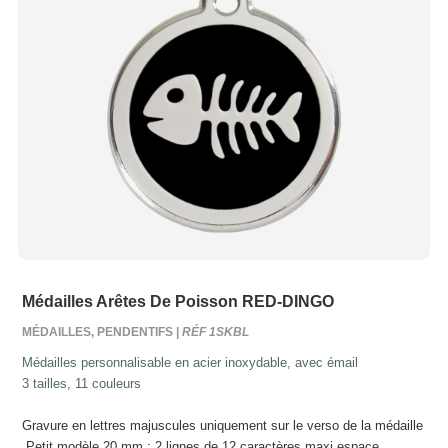
Médailles Arêtes De Poisson RED-DINGO
MÉDAILLES, PENDENTIFS |
RÉF 1SKBL
Médailles personnalisable en acier inoxydable, avec émail
3 tailles, 11 couleurs
Gravure en lettres majuscules uniquement sur le verso de la médaille
Petit modèle 20 mm : 2 lignes de 12 caractères maxi espace