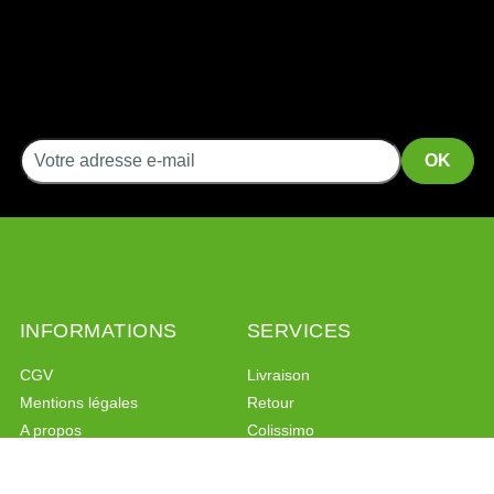
INFORMATIONS
SERVICES
CGV
Livraison
Mentions légales
Retour
A propos
Colissimo
Liens
Mondial Relay
Programme de fidélité