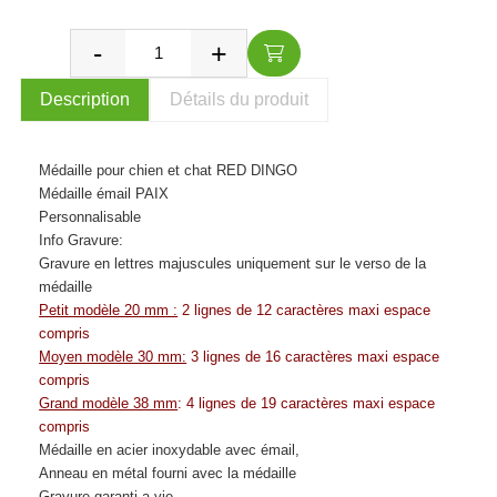
Description
Détails du produit
Médaille pour chien et chat RED DINGO
Médaille émail PAIX
Personnalisable
Info Gravure:
Gravure en lettres majuscules uniquement sur le verso de la
médaille
Petit modèle 20 mm :
2 lignes de 12 caractères maxi espace
compris
Moyen modèle 30 mm:
3 lignes de 16 caractères maxi espace
compris
Grand modèle 38 mm
: 4 lignes de 19 caractères maxi espace
compris
Médaille en acier inoxydable avec émail,
Anneau en métal fourni avec la médaille
Gravure garanti a vie