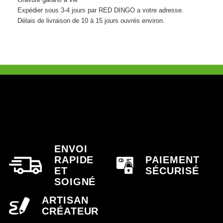
Expédier sous 3-4 jours par RED DINGO a votre adresse.
Délais de livraison de 10 à 15 jours ouvrés environ.
ENVOI
RAPIDE
PAIEMENT
ET
SÉCURISÉ
SOIGNÉ
ARTISAN
CRÉATEUR