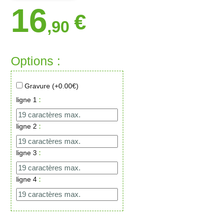
16
€
,90
Options :
Gravure (+
0.00
€)
:
ligne 1
:
ligne 2
:
ligne 3
:
ligne 4