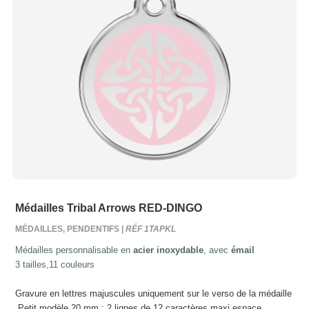
Médailles Tribal Arrows RED-DINGO
MÉDAILLES, PENDENTIFS |
RÉF 1TAPKL
Médailles personnalisable en
acier inoxydable
, avec
émail
3 tailles,11 couleurs
Gravure en lettres majuscules uniquement sur le verso de la médaille
Petit modèle 20 mm : 2 lignes de 12 caractères maxi espace