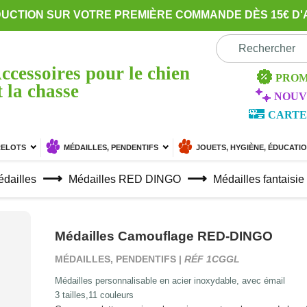
DUCTION SUR VOTRE PREMIÈRE COMMANDE DÈS 15€ D'
ccessoires pour le chien
PROM
t la chasse
NOUV
CARTE
RELOTS
MÉDAILLES, PENDENTIFS
JOUETS, HYGIÈNE, ÉDUCATI
dailles
Médailles RED DINGO
Médailles fantaisie
Médailles Camouflage RED-DINGO
MÉDAILLES, PENDENTIFS |
RÉF 1CGGL
Médailles personnalisable en acier inoxydable, avec émail
3 tailles,11 couleurs