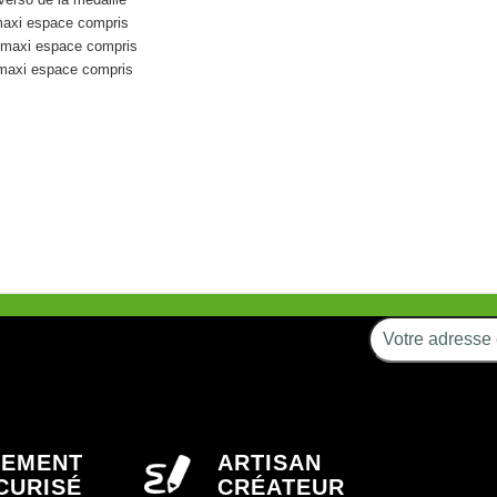
maxi espace compris
s maxi espace compris
 maxi espace compris
IEMENT
ARTISAN
CURISÉ
CRÉATEUR