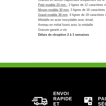
Petit modèle 20 mm :
2 lignes de 12 caractères 
Moyen modèle 30 mm:
3 lignes de 16 caractère
Grand modèle 38 mm
: 4 lignes de 19 caractères
Médaille en acier inoxydable avec émail,
Anneau en métal fourni avec la médaille
Gravure garanti a vie
Délais de réception 2 à 3 semaines
ENVOI
RAPIDE
PA
ET
SÉ