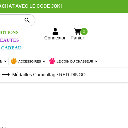
ACHAT AVEC LE CODE JOKI

0
OTIONS
Connexion
Panier
EAUTÉS
 CADEAU
ON
ACCESSOIRES
LE COIN DU CHASSEUR
Médailles Camouflage RED-DINGO