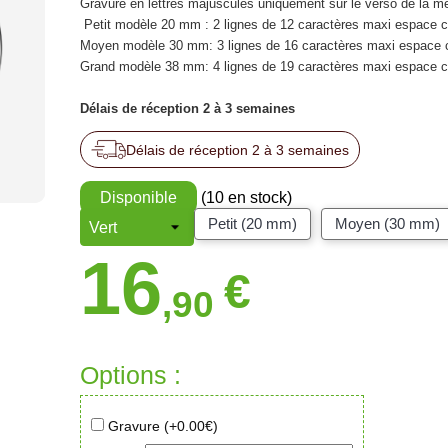
Gravure en lettres majuscules uniquement sur le verso de la mé
Petit modèle 20 mm : 2 lignes de 12 caractères maxi espace 
Moyen modèle 30 mm: 3 lignes de 16 caractères maxi espace 
Grand modèle 38 mm: 4 lignes de 19 caractères maxi espace 
Délais de réception 2 à 3 semaines
Délais de réception 2 à 3 semaines
Disponible
(10 en stock)
Petit (20 mm)
Moyen (30 mm)
16
€
,90
Options :
Gravure (+
0.00
€)