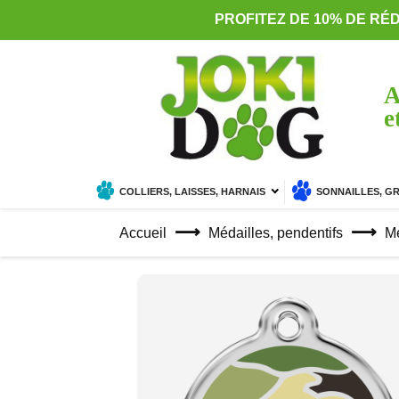
PROFITEZ DE 10% DE RÉ
A
e
COLLIERS, LAISSES, HARNAIS
SONNAILLES, G
Accueil
Médailles, pendentifs
Mé