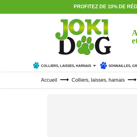
PROFITEZ DE 10% DE RÉ
A
e
COLLIERS, LAISSES, HARNAIS
SONNAILLES, G
Accueil
Colliers, laisses, harnais