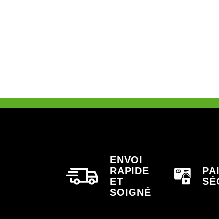
ENVOI
RAPIDE
PA
ET
SÉ
SOIGNÉ