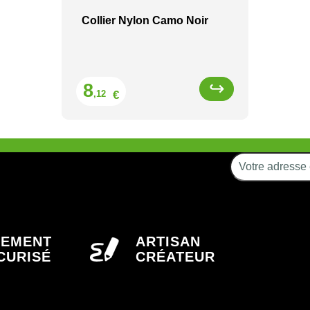
Collier Nylon Camo Noir
Prix
8
€
,12
IEMENT
ARTISAN
CURISÉ
CRÉATEUR