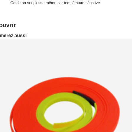
Garde sa souplesse même par température négative.
ouvrir
imerez aussi