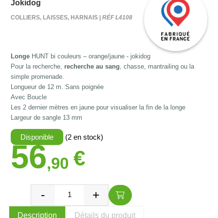
Jokidog
COLLIERS, LAISSES, HARNAIS |
RÉF L4108
Longe
HUNT bi couleurs – orange/jaune - jokidog
Pour la recherche,
recherche au sang
, chasse, mantrailing ou la
simple promenade.
Longueur de 12 m. Sans poignée
Avec Boucle
Les 2 dernier mètres en jaune pour visualiser la fin de la longe
Largeur de sangle 13 mm
Disponible
(2 en stock)
56
€
,90
Description
Détails du produit