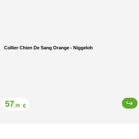
Collier Chien De Sang Orange - Niggeloh
Prix
57
€
,95