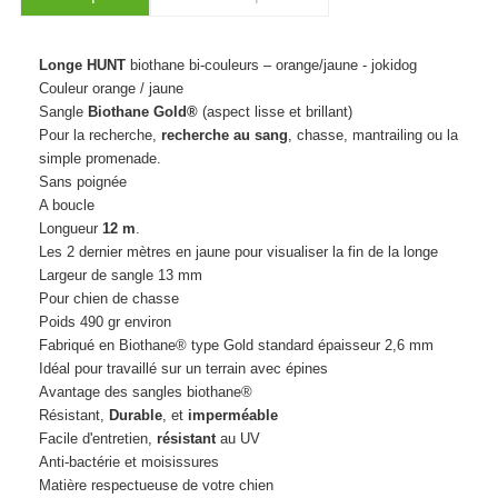
Longe HUNT
biothane bi-couleurs – orange/jaune - jokidog
Couleur orange / jaune
Sangle
Biothane Gold®
(aspect lisse et brillant)
Pour la recherche,
recherche au sang
, chasse, mantrailing ou la
simple promenade.
Sans poignée
A boucle
Longueur
12 m
.
Les 2 dernier mètres en jaune pour visualiser la fin de la longe
Largeur de sangle 13 mm
Pour chien de chasse
Poids 490 gr environ
Fabriqué en Biothane® type Gold standard épaisseur 2,6 mm
Idéal pour travaillé sur un terrain avec épines
Avantage des sangles biothane®
Résistant,
Durable
, et
imperméable
Facile d'entretien,
résistant
au UV
Anti-bactérie et moisissures
Matière respectueuse de votre chien