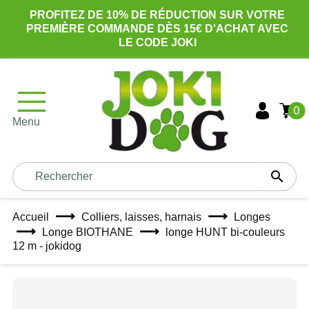
PROFITEZ DE 10% DE RÉDUCTION SUR VOTRE
PREMIÈRE COMMANDE DÈS 15€ D'ACHAT AVEC
LE CODE JOKI
0
Menu

Accueil
Colliers, laisses, harnais
Longes
Longe BIOTHANE
longe HUNT bi-couleurs
12 m - jokidog