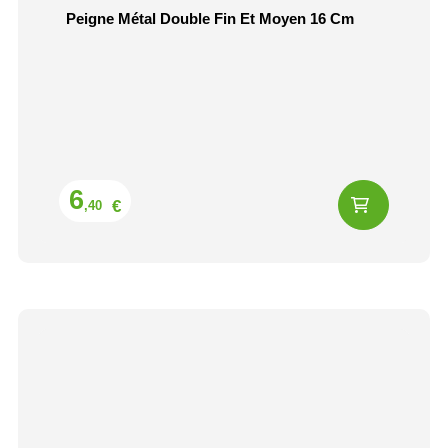
Peigne Métal Double Fin Et Moyen 16 Cm
Prix
6
€
,40