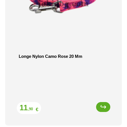
Longe Nylon Camo Rose 20 Mm
Prix
11
€
,90