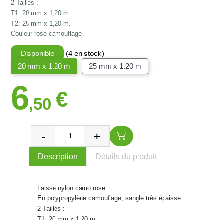
2 Tailles :
T1: 20 mm x 1,20 m.
T2: 25 mm x 1,20 m.
Couleur rose camouflage.
Disponible
(4 en stock)
20 mm x 1.20 m
25 mm x 1.20 m
6
€
,50
Description
Détails du produit
Laisse nylon camo rose
En polypropylène camouflage, sangle très épaisse.
2 Tailles :
T1: 20 mm x 1,20 m.