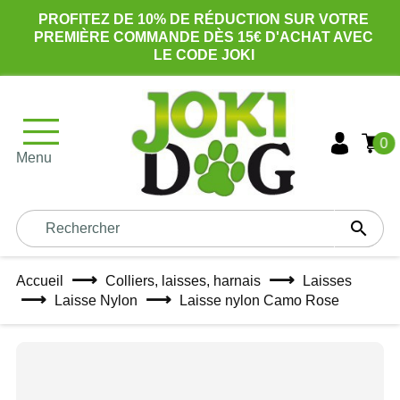
PROFITEZ DE 10% DE RÉDUCTION SUR VOTRE
PREMIÈRE COMMANDE DÈS 15€ D'ACHAT AVEC
LE CODE JOKI
0
Menu

Accueil
Colliers, laisses, harnais
Laisses
Laisse Nylon
Laisse nylon Camo Rose