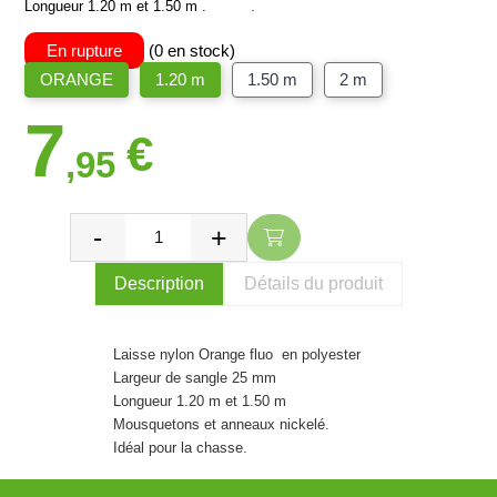
Longueur 1.20 m et 1.50 m .
.
En rupture
(0 en stock)
ORANGE
1.20 m
1.50 m
2 m
7
€
,95
Description
Détails du produit
Laisse nylon Orange fluo en polyester
Largeur de sangle 25 mm
Longueur 1.20 m et 1.50 m
Mousquetons et anneaux nickelé.
Idéal pour la chasse.