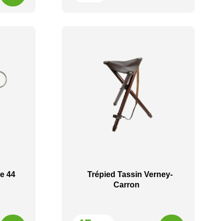
e 44
Trépied Tassin Verney-
Carron
Prix