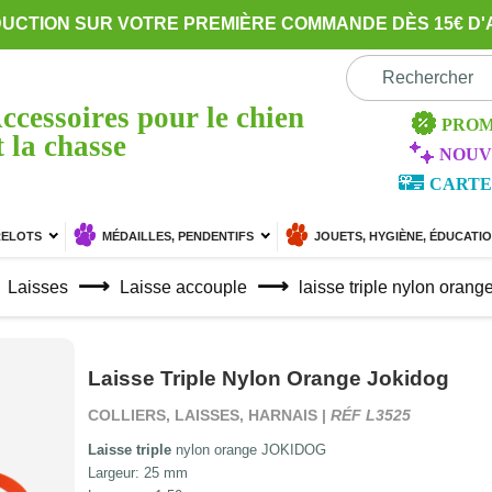
DUCTION SUR VOTRE PREMIÈRE COMMANDE DÈS 15€ D'
ccessoires pour le chien
PROM
t la chasse
NOUV
CARTE
RELOTS
MÉDAILLES, PENDENTIFS
JOUETS, HYGIÈNE, ÉDUCATI
Laisses
Laisse accouple
laisse triple nylon orang
Laisse Triple Nylon Orange Jokidog
COLLIERS, LAISSES, HARNAIS |
RÉF L3525
Laisse triple
nylon orange JOKIDOG
Largeur: 25 mm