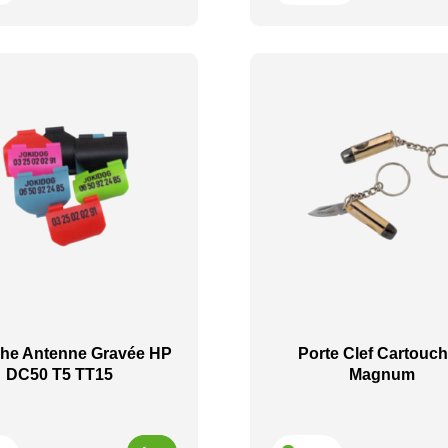
che Antenne Gravée HP
Porte Clef Cartouch
DC50 T5 TT15
Magnum
Prix
Prix