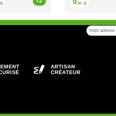
9
€
€
,90
IEMENT
ARTISAN
CURISÉ
CRÉATEUR