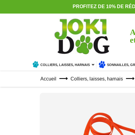
PROFITEZ DE 10% DE RÉ
A
e
COLLIERS, LAISSES, HARNAIS
SONNAILLES, G
Accueil
Colliers, laisses, harnais