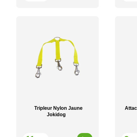
Tripleur Nylon Jaune
Atta
Jokidog
Prix