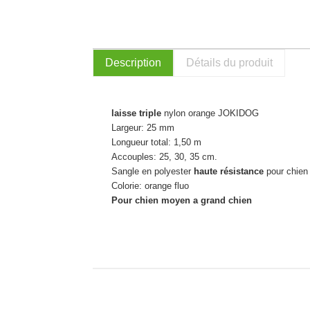
Description
Détails du produit
laisse triple
nylon orange JOKIDOG
Largeur: 25 mm
Longueur total: 1,50 m
Accouples: 25,
30, 35 cm.
Sangle en polyester
haute résistance
pour chien
Colorie: orange fluo
Pour chien moyen a grand chien