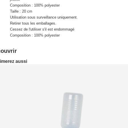
Composition : 100% polyester
Taille : 20 cm
Utilisation sous surveillance uniquement.
Retirer tous les emballages.
Cessez de l'utiliser s'il est endommagé
Composition : 100% polyester
ouvrir
imerez aussi