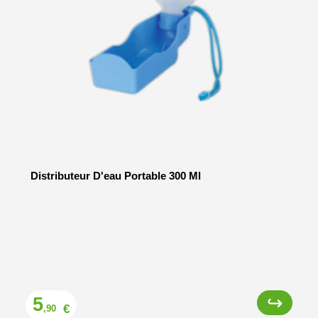
Distributeur D'eau Portable 300 Ml
Prix
5
€
,90