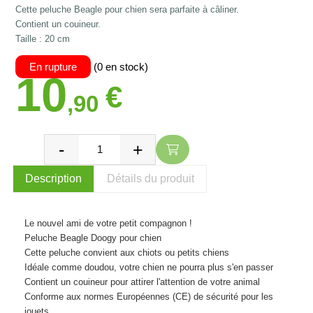
Cette peluche Beagle pour chien sera parfaite à câliner.
Contient un couineur.
Taille : 20 cm
En rupture
(0 en stock)
10
€
,90
Description
Détails du produit
Le nouvel ami de votre petit compagnon !
Peluche
Beagle
Doogy pour chien
Cette peluche convient aux chiots ou petits chiens
Idéale comme doudou, votre chien ne pourra plus s'en passer
Contient un couineur pour attirer l'attention de votre animal
Conforme aux normes Européennes (CE) de sécurité pour les
jouets