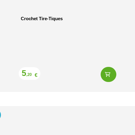
Crochet Tire-Tiques
Prix
5
€
,20