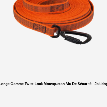
Longe Gomme Twist-Lock Mousqueton Alu De Sécurité - Jokido