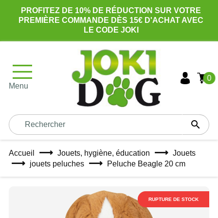
PROFITEZ DE 10% DE RÉDUCTION SUR VOTRE
PREMIÈRE COMMANDE DÈS 15€ D'ACHAT AVEC
LE CODE JOKI
0
Menu

Accueil
Jouets, hygiène, éducation
Jouets
jouets peluches
Peluche Beagle 20 cm
RUPTURE DE STOCK