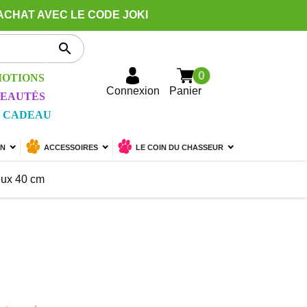
ACHAT AVEC LE CODE JOKI

0
OTIONS
Connexion
Panier
EAUTÉS
 CADEAU
ON
ACCESSOIRES
LE COIN DU CHASSEUR
eux 40 cm