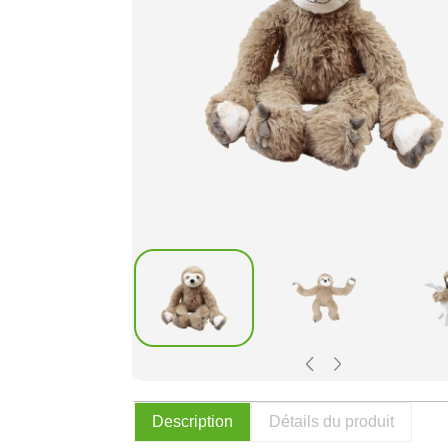
Description
Détails du produit