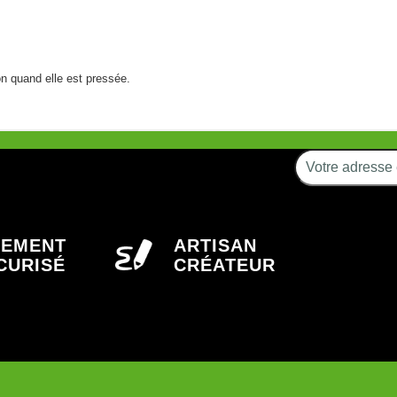
n quand elle est pressée.
IEMENT
ARTISAN
CURISÉ
CRÉATEUR