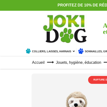
PROFITEZ DE 10% DE RÉ
A
e
COLLIERS, LAISSES, HARNAIS
SONNAILLES, G
Accueil
Jouets, hygiène, éducation
RUPTURE 