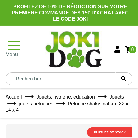
PROFITEZ DE 10% DE RÉDUCTION SUR VOTRE
PREMIÈRE COMMANDE DÈS 15€ D'ACHAT AVEC
LE CODE JOKI
0
Menu

Accueil
Jouets, hygiène, éducation
Jouets
jouets peluches
Peluche shaky mallard 32 x
14 x 4
RUPTURE DE STOCK