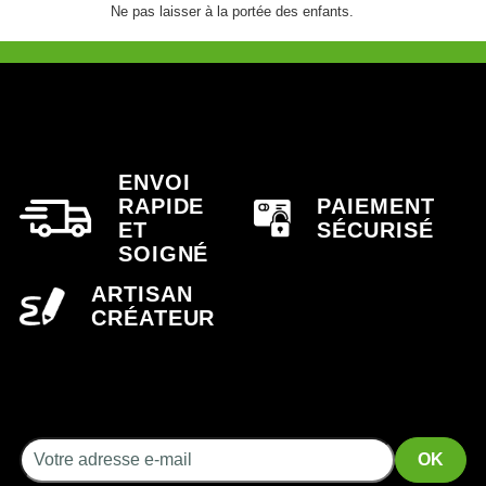
Ne pas laisser à la portée des enfants.
ENVOI
RAPIDE
PAIEMENT
ET
SÉCURISÉ
SOIGNÉ
ARTISAN
CRÉATEUR