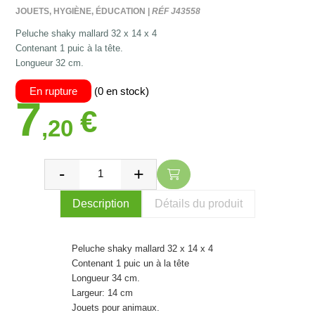
JOUETS, HYGIÈNE, ÉDUCATION |
RÉF J43558
Peluche shaky mallard 32 x 14 x 4
Contenant 1 puic à la tête.
Longueur 32 cm.
En rupture
(0 en stock)
7
€
,20
Description
Détails du produit
Peluche shaky mallard 32 x 14 x 4
Contenant 1 puic un à la tête
Longueur 34 cm.
Largeur: 14 cm
Jouets pour animaux.