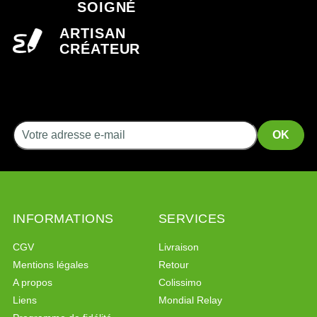
SOIGNÉ
ARTISAN
CRÉATEUR
INFORMATIONS
SERVICES
CGV
Livraison
Mentions légales
Retour
A propos
Colissimo
Liens
Mondial Relay