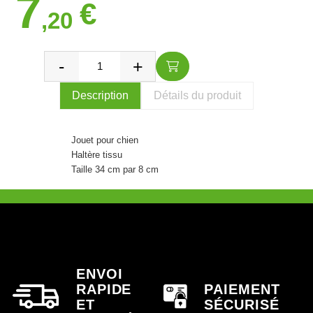
7
€
,20
Description
Détails du produit
Jouet pour chien
Haltère tissu
Taille 34 cm par 8 cm
ENVOI
RAPIDE
PAIEMENT
ET
SÉCURISÉ