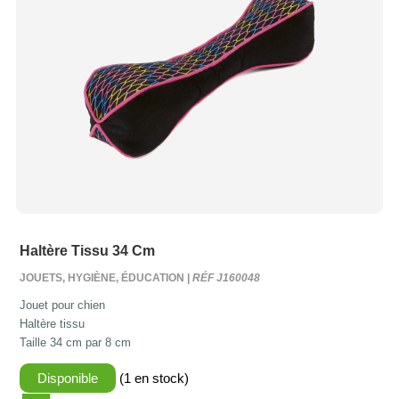
Haltère Tissu 34 Cm
JOUETS, HYGIÈNE, ÉDUCATION |
RÉF J160048
Jouet pour chien
Haltère tissu
Taille 34 cm par 8 cm
Disponible
(1 en stock)