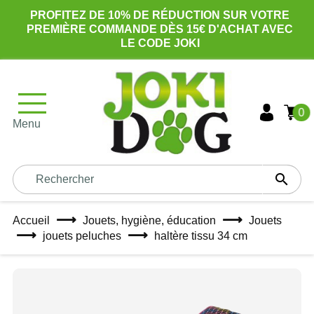
PROFITEZ DE 10% DE RÉDUCTION SUR VOTRE
PREMIÈRE COMMANDE DÈS 15€ D'ACHAT AVEC
LE CODE JOKI
0
Menu

Accueil
Jouets, hygiène, éducation
Jouets
jouets peluches
haltère tissu 34 cm