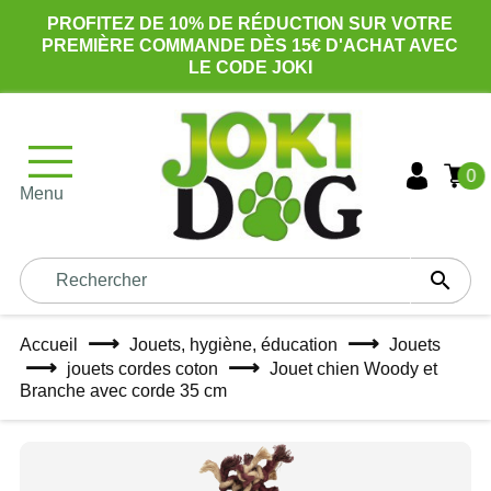
PROFITEZ DE 10% DE RÉDUCTION SUR VOTRE
PREMIÈRE COMMANDE DÈS 15€ D'ACHAT AVEC
LE CODE JOKI
0
Menu

Accueil
Jouets, hygiène, éducation
Jouets
jouets cordes coton
Jouet chien Woody et
Branche avec corde 35 cm