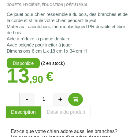
JOUETS, HYGIÈNE, ÉDUCATION |
RÉF 518018
Ce jouet pour chien ressemble à du bois, des branches et de
la corde et stimule votre chien pendant le jeu!
Matériau : caoutchouc thermoplastique/TPR durable et fibre
de bois
Aide à réduire la plaque dentaire
Avec poignée pour inciter à jouer
Dimensions 6 cm L x 18 cm l x 34 cm H
Disponible
(2 en stock)
13
€
,90
Description
Détails du produit
Est-ce que votre chien adore aussi les branches?