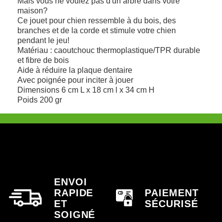
Mais vous ne voulez pas d'un arbre dans votre
maison?
Ce jouet pour chien ressemble à du bois, des
branches et de la corde et stimule votre chien
pendant le jeu!
Matériau : caoutchouc thermoplastique/TPR durable
et fibre de bois
Aide à réduire la plaque dentaire
Avec poignée pour inciter à jouer
Dimensions 6 cm L x 18 cm l x 34 cm H
Poids 200 gr
ENVOI
RAPIDE
PAIEMENT
ET
SÉCURISÉ
SOIGNÉ