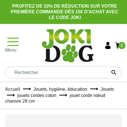
PROFITEZ DE 10% DE RÉDUCTION SUR VOTRE
PREMIÈRE COMMANDE DÈS 15€ D'ACHAT AVEC
LE CODE JOKI
0
Menu

Accueil
Jouets, hygiène, éducation
Jouets
jouets cordes coton
jouet corde nœud
chanvre 28 cm