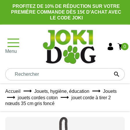
PROFITEZ DE 10% DE RÉDUCTION SUR VOTRE
PREMIÈRE COMMANDE DÈS 15€ D'ACHAT AVEC
LE CODE JOKI
0
Menu

Accueil
Jouets, hygiène, éducation
Jouets
jouets cordes coton
jouet corde à tirer 2
nœuds 35 cm gris foncé