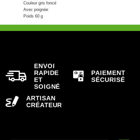
Couleur gris foncé
Avec poignée
Poids 60 g
ENVOI
RAPIDE
PAIEMENT
ET
SÉCURISÉ
SOIGNÉ
ARTISAN
CRÉATEUR