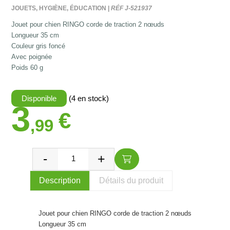
JOUETS, HYGIÈNE, ÉDUCATION |
RÉF J-521937
Jouet pour chien RINGO corde de traction 2 nœuds
Longueur 35 cm
Couleur gris foncé
Avec poignée
Poids 60 g
Disponible
(4 en stock)
3
€
,99
Description
Détails du produit
Jouet pour chien RINGO corde de traction 2 nœuds
Longueur 35 cm