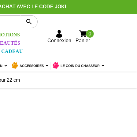
ACHAT AVEC LE CODE JOKI

0
OTIONS
Connexion
Panier
EAUTÉS
 CADEAU
ON
ACCESSOIRES
LE COIN DU CHASSEUR
eur 22 cm