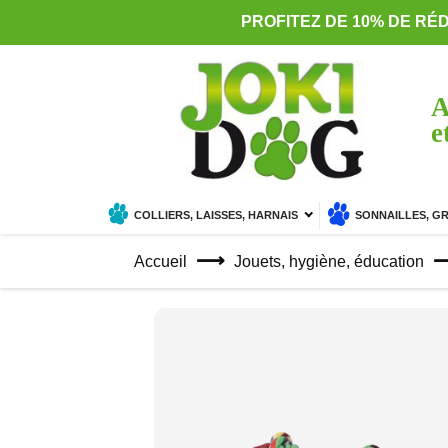
PROFITEZ DE 10% DE RÉ
A
e
COLLIERS, LAISSES, HARNAIS
SONNAILLES, G
Accueil
Jouets, hygiène, éducation