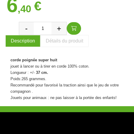
6
€
,40
Description
Détails du produit
corde poignée super huit
jouet à lancer ou à tirer en corde 100% coton.
Longueur : +/-
37 cm.
Poids:265 grammes.
Recommandé pour favorisé la traction ainsi que le jeu de votre
compagnon .
Jouets pour animaux : ne pas laisser à la portée des enfants!