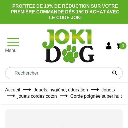
PROFITEZ DE 10% DE RÉDUCTION SUR VOTRE
PREMIÈRE COMMANDE DÈS 15€ D'ACHAT AVEC
LE CODE JOKI
0
Menu

Accueil
Jouets, hygiène, éducation
Jouets
jouets cordes coton
Corde poignée super huit