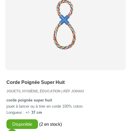
Corde Poignée Super Huit
JOUETS, HYGIÈNE, ÉDUCATION |
RÉF JO0443
corde poignée super huit
jouet à lancer ou à tirer en corde 100% coton.
Longueur : +/-
37 cm
Disponible
(2 en stock)