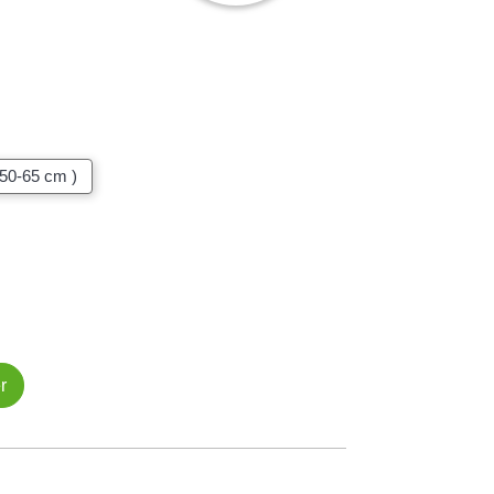
 50-65 cm )
r