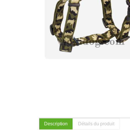
Description
Détails du produit