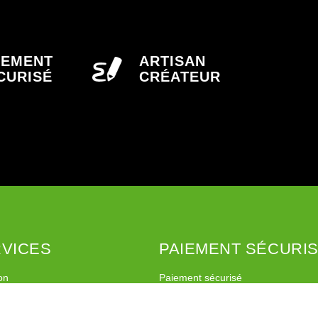
IEMENT
ARTISAN
CURISÉ
CRÉATEUR
VICES
PAIEMENT SÉCURI
on
Paiement sécurisé
imo