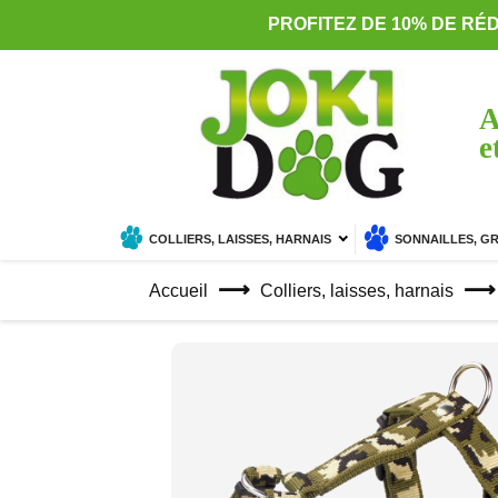
PROFITEZ DE 10% DE RÉ
A
e
COLLIERS, LAISSES, HARNAIS
SONNAILLES, G
Accueil
Colliers, laisses, harnais