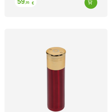
59
€
,95