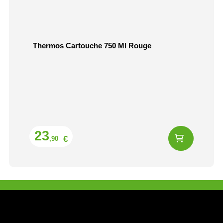
Thermos Cartouche 750 Ml Rouge
Prix
23
€
,90