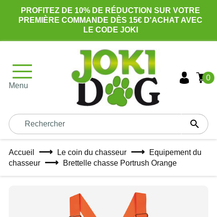
PROFITEZ DE 10% DE RÉDUCTION SUR VOTRE
PREMIÈRE COMMANDE DÈS 15€ D'ACHAT AVEC
LE CODE JOKI
0
Menu

Accueil
Le coin du chasseur
Equipement du
chasseur
Brettelle chasse Portrush Orange