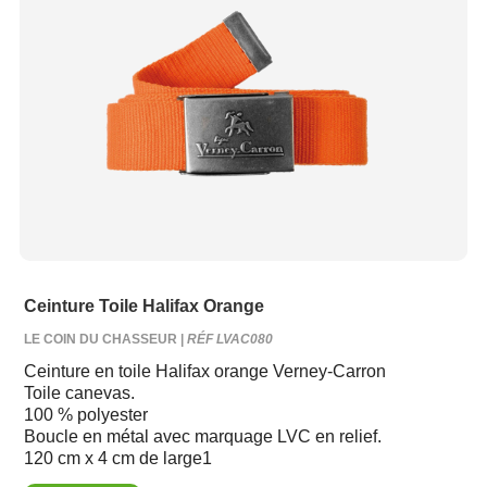
Ceinture Toile Halifax Orange
LE COIN DU CHASSEUR |
RÉF LVAC080
Ceinture en toile Halifax orange Verney-Carron
Toile canevas.
100 % polyester
Boucle en métal avec marquage LVC en relief.
120 cm x 4 cm de large1