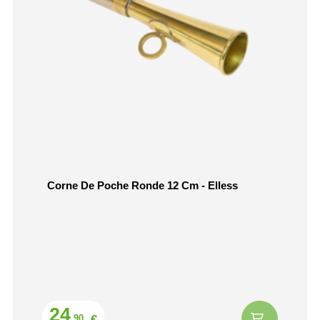
Corne De Poche Ronde 12 Cm - Elless
Prix
24
€
,90