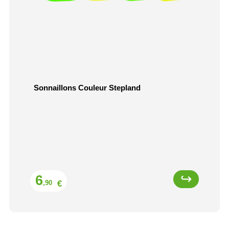
Sonnaillons Couleur Stepland
Prix
6
€
,90