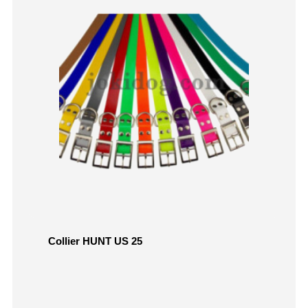
Collier HUNT US 25