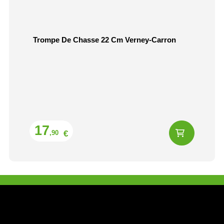
Trompe De Chasse 22 Cm Verney-Carron
Prix
17
€
,90