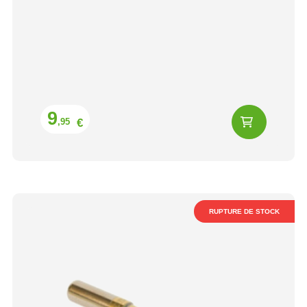
Prix
9
€
,95
RUPTURE DE STOCK