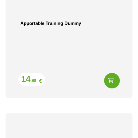
Apportable Training Dummy
Prix
14
€
,90