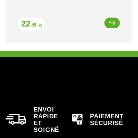
Prix
22
€
,95
ENVOI
RAPIDE
PAIEMENT
ET
SÉCURISÉ
SOIGNÉ