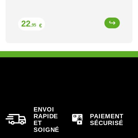
Prix
22
€
,95
ENVOI
RAPIDE
PAIEMENT
ET
SÉCURISÉ
SOIGNÉ