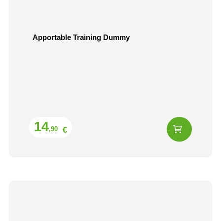
Apportable Training Dummy
Prix
14
€
,90