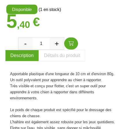
Disponible
(1 en stock)
5
€
,40
Description
Détails du produit
Apportable plastique d'une longueur de 10 cm et d'environ 80g.
Un outil polyvalent pour apprendre au chien à rapporter.
Très visible et conçu pour flotter, c'est un super outil pour
apprendre à votre chien à rapporter dans différents
environnements.
Le poids de chaque produit est spécifié pour le dressage des
chiens de chasse.
L'haltère est également assez robuste pour les jeux quotidiens.
Flotte sur l'eau, très visible, sans danger si mâchouillé.