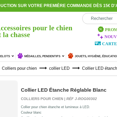
DUCTION SUR VOTRE PREMIÈRE COMMANDE DÈS 15€ D'
ccessoires pour le chien
PROM
t la chasse
NOUV
CARTE
RELOTS
MÉDAILLES, PENDENTIFS
JOUETS, HYGIÈNE, ÉDUCATI
Colliers pour chien
collier LED
Collier LED étanch
Collier LED Étanche Réglable Blanc
COLLIERS POUR CHIEN |
RÉF J-ROG00302
Collier pour chien étanche et lumineux à LED.
Couleur blanc