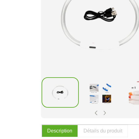
Description
Détails du produit