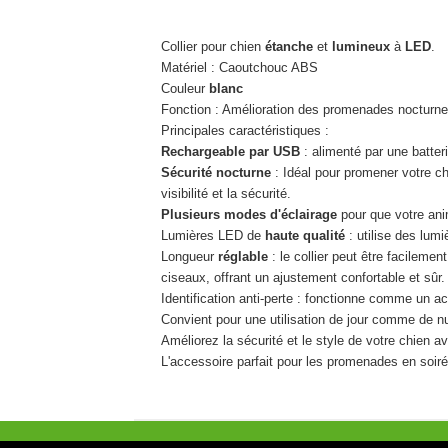
Collier pour chien
étanche
et
lumineux
à
LED
.
Matériel : Caoutchouc ABS
Couleur
blanc
Fonction : Amélioration des promenades nocturn
Principales caractéristiques :
Rechargeable par USB
: alimenté par une batter
Sécurité nocturne
: Idéal pour promener votre ch
visibilité et la sécurité.
Plusieurs modes d'éclairage
pour que votre anim
Lumières LED de
haute qualité
: utilise des lumi
Longueur
réglable
: le collier peut être facilemen
ciseaux, offrant un ajustement confortable et sûr.
Identification anti-perte : fonctionne comme un acc
Convient pour une utilisation de jour comme de nu
Améliorez la sécurité et le style de votre chien a
L'accessoire parfait pour les promenades en soirée