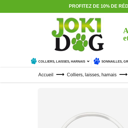
PROFITEZ DE 10% DE RÉ
A
e
COLLIERS, LAISSES, HARNAIS
SONNAILLES, G
Accueil
Colliers, laisses, harnais