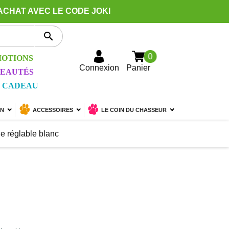
ACHAT AVEC LE CODE JOKI

0
OTIONS
Connexion
Panier
EAUTÉS
 CADEAU
ON
ACCESSOIRES
LE COIN DU CHASSEUR
e réglable blanc