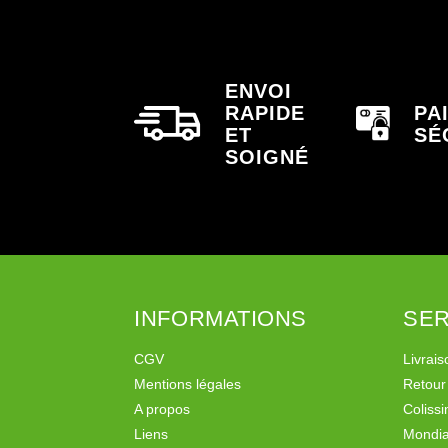
ENVOI
RAPIDE
PA
ET
SÉ
SOIGNÉ
INFORMATIONS
SER
CGV
Livrais
Mentions légales
Retour
A propos
Coliss
Liens
Mondia