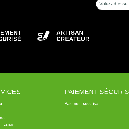
IEMENT
ARTISAN
CURISÉ
CRÉATEUR
VICES
PAIEMENT SÉCURI
on
Paiement sécurisé
imo
l Relay