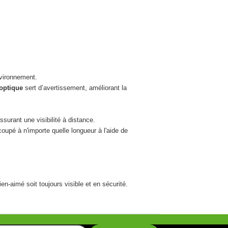
vironnement.
 optique
sert d’avertissement, améliorant la
surant une visibilité à distance.
coupé à n'importe quelle longueur à l'aide de
n-aimé soit toujours visible et en sécurité.