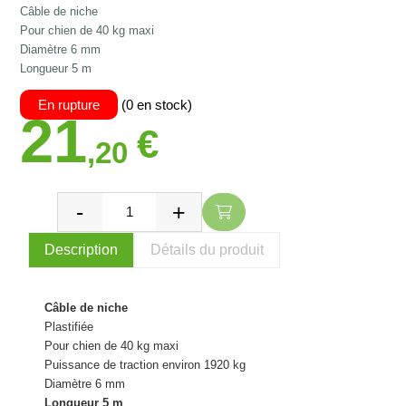
Câble de niche
Pour chien de 40 kg maxi
Diamètre 6 mm
Longueur 5 m
En rupture
(0 en stock)
21
€
,20
Description
Détails du produit
Câble de niche
Plastifiée
Pour chien de 40 kg maxi
Puissance de traction environ 1920 kg
Diamètre 6 mm
Longueur 5 m