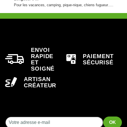
Pour les vacances, camping, pique-nique, chiens fugueur.....
ENVOI
RAPIDE
PAIEMENT
ET
SÉCURISÉ
SOIGNÉ
ARTISAN
CRÉATEUR