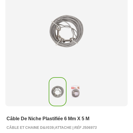
Câble De Niche Plastifiée 6 Mm X 5 M
CÂBLE ET CHAINE D&#039;ATTACHE |
RÉF J506973