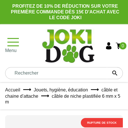
PROFITEZ DE 10% DE RÉDUCTION SUR VOTRE
PREMIÈRE COMMANDE DÈS 15€ D'ACHAT AVEC
LE CODE JOKI
0
Menu

Accueil
Jouets, hygiène, éducation
câble et
chaine d'attache
câble de niche plastifiée 6 mm x 5
m
RUPTURE DE STOCK