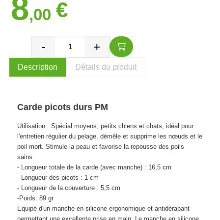
8
€
,00
Description
Détails du produit
Carde picots durs PM
Utilisation : Spécial moyens, petits chiens et chats, idéal pour
l'entretien régulier du pelage, démêle et supprime les nœuds et le
poil mort. Stimule la peau et favorise la repousse des poils
sains
- Longueur totale de la carde (avec manche) : 16,5 cm
- Longueur des picots : 1 cm
- Longueur de la couverture : 5,5 cm
-Poids: 89 gr
Equipé d'un manche en silicone ergonomique et antidérapant
permettant une excellente prise en main. Le manche en silicone