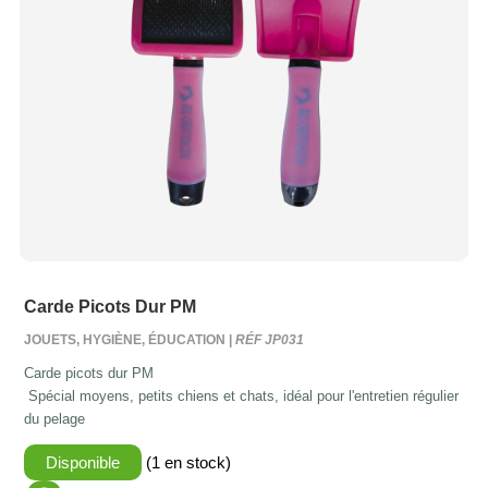
Carde Picots Dur PM
JOUETS, HYGIÈNE, ÉDUCATION |
RÉF JP031
Carde picots dur PM
Spécial moyens, petits chiens et chats, idéal pour l'entretien régulier
du pelage
Disponible
(1 en stock)