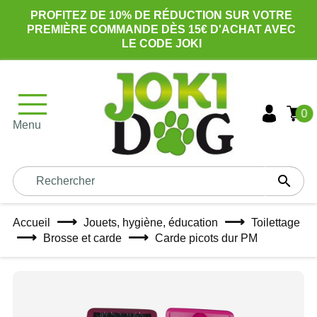
PROFITEZ DE 10% DE RÉDUCTION SUR VOTRE
PREMIÈRE COMMANDE DÈS 15€ D'ACHAT AVEC
LE CODE JOKI
0
Menu

Accueil
Jouets, hygiène, éducation
Toilettage
Brosse et carde
Carde picots dur PM