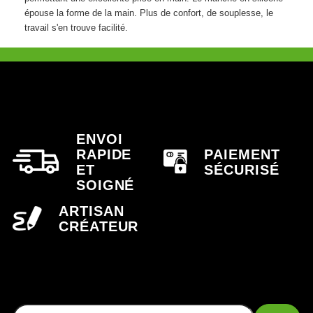
épouse la forme de la main. Plus de confort, de souplesse, le
travail s'en trouve facilité.
ENVOI
RAPIDE
PAIEMENT
ET
SÉCURISÉ
SOIGNÉ
ARTISAN
CRÉATEUR