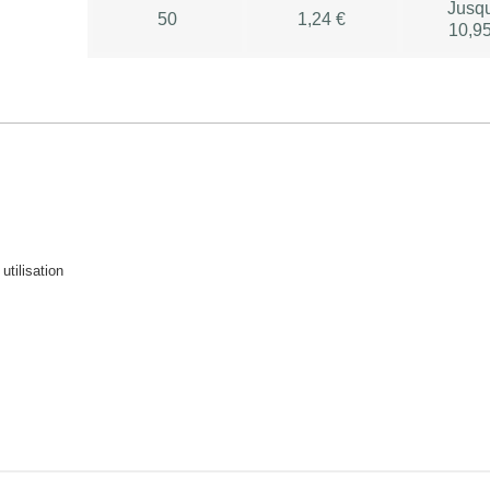
Jusq
50
1,24 €
10,95
 utilisation