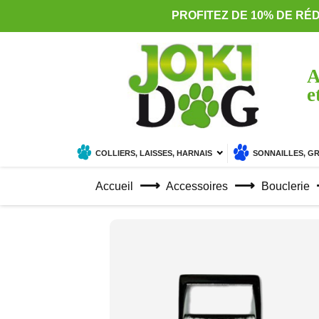
PROFITEZ DE 10% DE RÉ
A
e
COLLIERS, LAISSES, HARNAIS
SONNAILLES, G
Accueil
Accessoires
Bouclerie