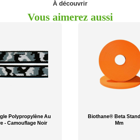
À découvrir
Vous aimerez aussi
gle Polypropylène Au
Biothane® Beta Stand
e - Camouflage Noir
Mm