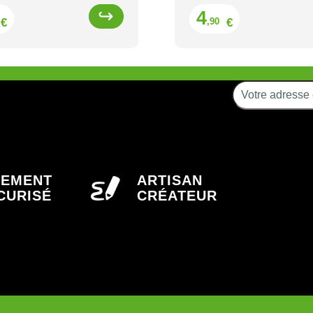
Prix
Prix
4
€
€
,90
IEMENT
ARTISAN
CURISÉ
CRÉATEUR