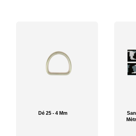
Dé 25 - 4 Mm
San
Mètr