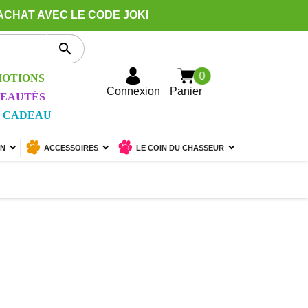
ACHAT AVEC LE CODE JOKI

0
OTIONS
Connexion
Panier
EAUTÉS
 CADEAU
ON
ACCESSOIRES
LE COIN DU CHASSEUR