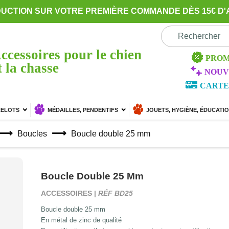
DUCTION SUR VOTRE PREMIÈRE COMMANDE DÈS 15€ D'
ccessoires pour le chien
PROM
t la chasse
NOUV
CARTE
RELOTS
MÉDAILLES, PENDENTIFS
JOUETS, HYGIÈNE, ÉDUCATI
Boucles
Boucle double 25 mm
Boucle Double 25 Mm
ACCESSOIRES |
RÉF BD25
Boucle double 25 mm
En métal de zinc de qualité