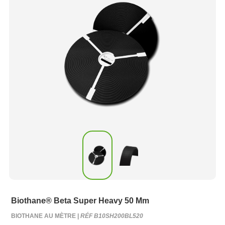
Biothane® Beta Super Heavy 50 Mm
BIOTHANE AU MÈTRE |
RÉF B10SH200BL520