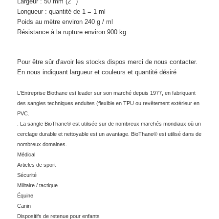
Largeur : 50 mm (2 ‘’)
Longueur : quantité de 1 = 1 ml
Poids au mètre environ 240 g / ml
Résistance à la rupture environ 900 kg
Pour être sûr d'avoir les stocks dispos merci de nous contacter.
En nous indiquant largueur et couleurs et quantité désiré
L'Entreprise Biothane est leader sur son marché depuis 1977, en fabriquant
des sangles techniques enduites (flexible en TPU ou revêtement extérieur en
PVC.
. La sangle BioThane® est utilisée sur de nombreux marchés mondiaux où un
cerclage durable et nettoyable est un avantage. BioThane® est utilisé dans de
nombreux domaines.
Médical
Articles de sport
Sécurité
Militaire / tactique
Équine
Canin
Dispositifs de retenue pour enfants