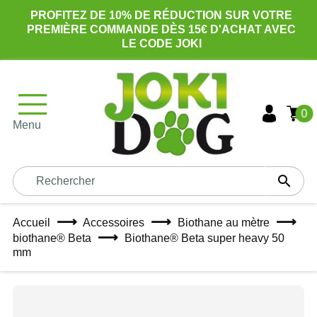
PROFITEZ DE 10% DE RÉDUCTION SUR VOTRE
PREMIÈRE COMMANDE DÈS 15€ D'ACHAT AVEC
LE CODE JOKI
0
Menu

Accueil
Accessoires
Biothane au mètre
biothane® Beta
Biothane® Beta super heavy 50
mm