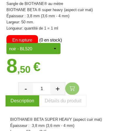
Sangle de BIOTHANE® au mètre
BIOTHANE BETA ® super heavy (aspect cuir mat)
Épaisseur : 3,8 mm (3,6 mm - 4 mm)
Largeur: 50 mm.
Longueur: quantité de 1 = 1 ml
En rupture
(0 en stock)
8
€
,50
Description
Détails du produit
BIOTHANE® BETA SUPER HEAVY (aspect cuir mat)
Épaisseur :
3,8 mm (3,6 mm - 4 mm)