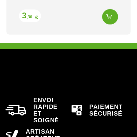
Prix
3
€
,30
ENVOI
RAPIDE
PAIEMENT
ET
SÉCURISÉ
SOIGNÉ
ARTISAN